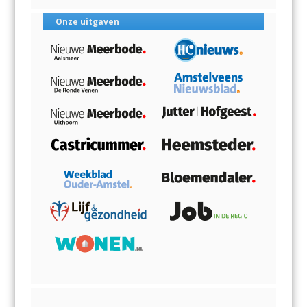
Onze uitgaven