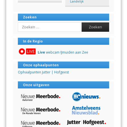
Landelijk
Zoeken
Search
In de Regio
Live
webcam IJmuiden aan Zee
Onze ophaalpunten
Ophaalpunten Jutter | Hofgeest
Onze uitgaven