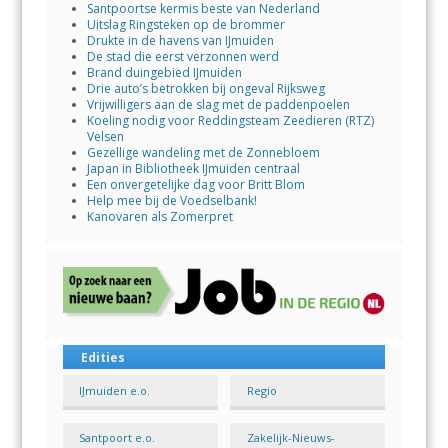
Santpoortse kermis beste van Nederland
Uitslag Ringsteken op de brommer
Drukte in de havens van IJmuiden
De stad die eerst verzonnen werd
Brand duingebied IJmuiden
Drie auto’s betrokken bij ongeval Rijksweg
Vrijwilligers aan de slag met de paddenpoelen
Koeling nodig voor Reddingsteam Zeedieren (RTZ)
Velsen
Gezellige wandeling met de Zonnebloem
Japan in Bibliotheek IJmuiden centraal
Een onvergetelijke dag voor Britt Blom
Help mee bij de Voedselbank!
Kanovaren als Zomerpret
Edities
IJmuiden e.o.
Regio
Santpoort e.o.
Zakelijk-Nieuws-