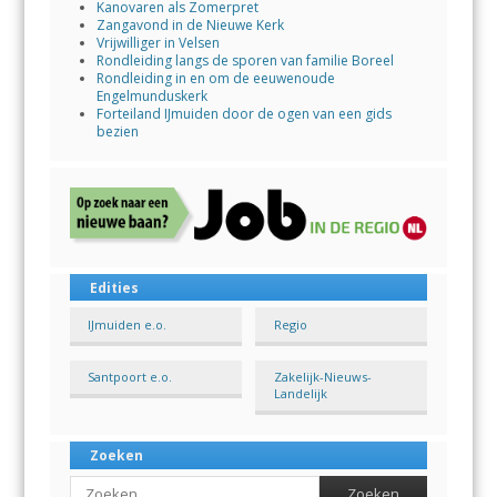
Kanovaren als Zomerpret
Zangavond in de Nieuwe Kerk
Vrijwilliger in Velsen
Rondleiding langs de sporen van familie Boreel
Rondleiding in en om de eeuwenoude
Engelmunduskerk
Forteiland IJmuiden door de ogen van een gids
bezien
Edities
IJmuiden e.o.
Regio
Santpoort e.o.
Zakelijk-Nieuws-
Landelijk
Zoeken
Search