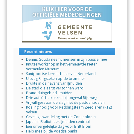
Recent nieuws
Dennis Gouda neemt mensen in zijn passie mee
Knutselworkshop in het vernieuwde Pieter
Vermeulen Museum
Santpoortse kermis beste van Nederland
Uitslag Ringsteken op de brommer
Drukte in de havens van IJmuiden
De stad die eerst verzonnen werd
Brand duingebied IJmuiden
Drie auto’s betrokken bij ongeval Rijksweg
Vrijwilligers aan de slag met de paddenpoelen
Koeling nodig voor Reddingsteam Zeedieren (RTZ)
Velsen
Gezellige wandeling met de Zonnebloem
Japan in Bibliotheek IJmuiden centraal
Een onvergetelijke dag voor Britt Blom
Help mee bij de Voedselbank!