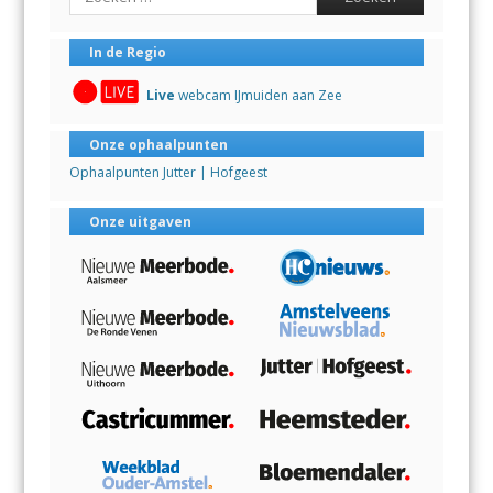
In de Regio
Live
webcam IJmuiden aan Zee
Onze ophaalpunten
Ophaalpunten Jutter | Hofgeest
Onze uitgaven