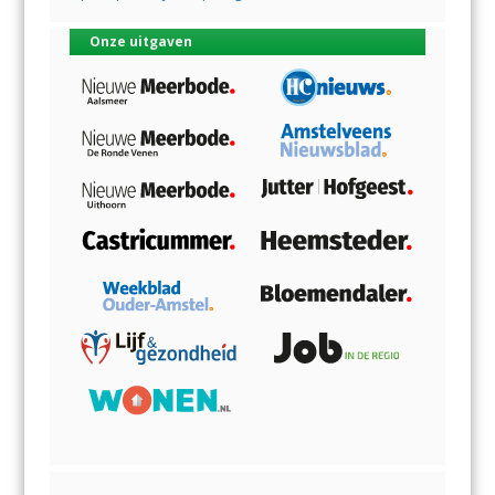
Onze uitgaven