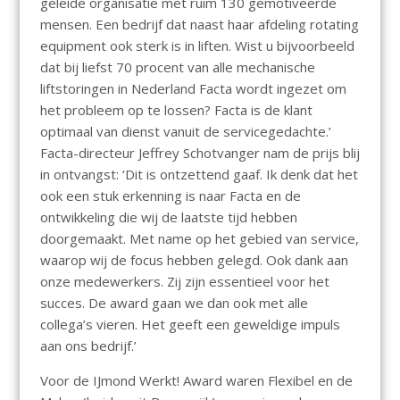
geleide organisatie met ruim 130 gemotiveerde
mensen. Een bedrijf dat naast haar afdeling rotating
equipment ook sterk is in liften. Wist u bijvoorbeeld
dat bij liefst 70 procent van alle mechanische
liftstoringen in Nederland Facta wordt ingezet om
het probleem op te lossen? Facta is de klant
optimaal van dienst vanuit de servicegedachte.’
Facta-directeur Jeffrey Schotvanger nam de prijs blij
in ontvangst: ‘Dit is ontzettend gaaf. Ik denk dat het
ook een stuk erkenning is naar Facta en de
ontwikkeling die wij de laatste tijd hebben
doorgemaakt. Met name op het gebied van service,
waarop wij de focus hebben gelegd. Ook dank aan
onze medewerkers. Zij zijn essentieel voor het
succes. De award gaan we dan ook met alle
collega’s vieren. Het geeft een geweldige impuls
aan ons bedrijf.’
Voor de IJmond Werkt! Award waren Flexibel en de