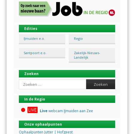
Edities
IJmuiden e.o.
Regio
Santpoort e.o.
Zakelijk-Nieuws-
Landelijk
Zoeken
Search
In de Regio
Live
webcam IJmuiden aan Zee
Onze ophaalpunten
Ophaalpunten Jutter | Hofgeest