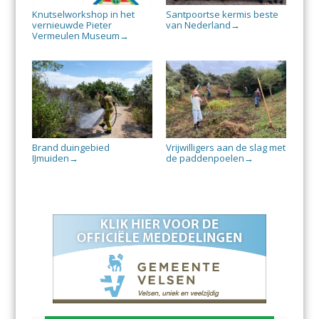
Knutselworkshop in het
Santpoortse kermis beste
vernieuwde Pieter
van Nederland
→
Vermeulen Museum
→
Brand duingebied
Vrijwilligers aan de slag met
IJmuiden
de paddenpoelen
→
→