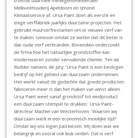
troefde daarmee medegenomineerden
Melkveehouderij Apeldoorn en IJmond
Klimaatservice af. Ursa Paint doet als eerste en
enige verffabriek jaarlijks duurzame projecten. Het
gebruikt muurverfrestanten om er nieuwe verf van
te maken. Gewoon omdat ze weten dat dit beter is
dan oude verf verbranden. Bovendien onderzoekt
de firma hoe het natuurlijke grondstoffen kan
moderniseren zonder vervuilende chemie. Tim de
Rudder namens de jury: ‘Ursa Paint is een bevlogen
bedrijf op het gebied van duurzaam ondernemen.
Het werkt vanuit de gedachte dat goede producten
fabriceren meer is dan het maken van winst alleen.
Ursa Paint weet vanaf grondstof tot eindproduct
een duurzaam stempel te drukken.’ Ursa Paint-
directeur Machiel van Westerhoven: ‘Waarom wij
duurzaam werk in een economisch moeilijke tijd?
Omdat wij ons eigen pad kiezen. Wij doen wat we
belangrijk en vooral ook leuk vinden. Dat is verf