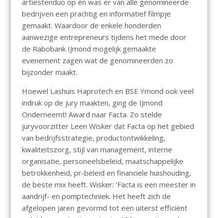
artiestenduo op én was er van alle genomineerde
bedrijven een prachtig en informatief filmpje
gemaakt. Waardoor de enkele honderden
aanwezige entrepreneurs tijdens het mede door
de Rabobank IJmond mogelijk gemaakte
evenement zagen wat de genomineerden zo
bijzonder maakt.
Hoewel Lashuis Haprotech en BSE Ymond ook veel
indruk op de jury maakten, ging de IJmond
Onderneemt! Award naar Facta. Zo stelde
juryvoorzitter Leen Wisker dat Facta op het gebied
van bedrijfsstrategie, productontwikkeling,
kwaliteitszorg, stijl van management, interne
organisatie, personeelsbeleid, maatschappelijke
betrokkenheid, pr-beleid en financiële huishouding,
de beste mix heeft. Wisker: ‘Facta is een meester in
aandrijf- en pomptechniek. Het heeft zich de
afgelopen jaren gevormd tot een uiterst efficiënt