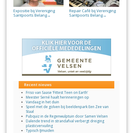
Expositie bij Vereniging
Repair Café bij Vereniging
Santpoorts Belang
Santpoorts Belang
→
→
Recent nieuws
Friso van Saase ‘Fittest Teen on Earth’
Meester Serné haalt herinneringen op
Vandaag in het duin
Speel met de golven bij beeldenpark Een Zee van
Staal
Pubquiz in de Regenwulptuin door Samen Velsen
Dalende trend in strandafval verbergt dreiging
plasticvervuiling
Typisch IJmuiden