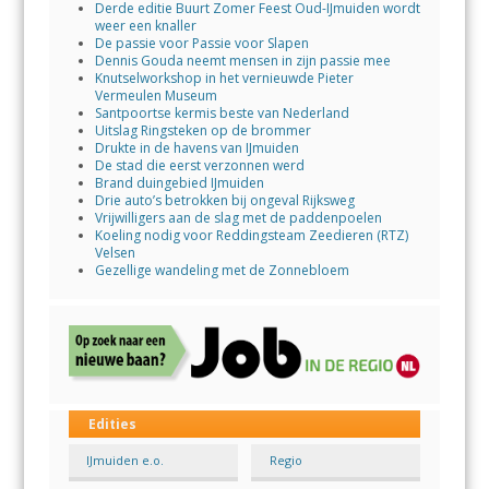
Derde editie Buurt Zomer Feest Oud-IJmuiden wordt
weer een knaller
De passie voor Passie voor Slapen
Dennis Gouda neemt mensen in zijn passie mee
Knutselworkshop in het vernieuwde Pieter
Vermeulen Museum
Santpoortse kermis beste van Nederland
Uitslag Ringsteken op de brommer
Drukte in de havens van IJmuiden
De stad die eerst verzonnen werd
Brand duingebied IJmuiden
Drie auto’s betrokken bij ongeval Rijksweg
Vrijwilligers aan de slag met de paddenpoelen
Koeling nodig voor Reddingsteam Zeedieren (RTZ)
Velsen
Gezellige wandeling met de Zonnebloem
Edities
IJmuiden e.o.
Regio