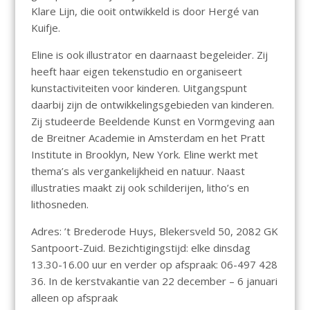
Klare Lijn, die ooit ontwikkeld is door Hergé van
Kuifje.
Eline is ook illustrator en daarnaast begeleider. Zij
heeft haar eigen tekenstudio en organiseert
kunstactiviteiten voor kinderen. Uitgangspunt
daarbij zijn de ontwikkelingsgebieden van kinderen.
Zij studeerde Beeldende Kunst en Vormgeving aan
de Breitner Academie in Amsterdam en het Pratt
Institute in Brooklyn, New York. Eline werkt met
thema’s als vergankelijkheid en natuur. Naast
illustraties maakt zij ook schilderijen, litho’s en
lithosneden.
Adres: ’t Brederode Huys, Blekersveld 50, 2082 GK
Santpoort-Zuid. Bezichtigingstijd: elke dinsdag
13.30-16.00 uur en verder op afspraak: 06-497 428
36. In de kerstvakantie van 22 december – 6 januari
alleen op afspraak