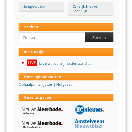
Santpoort e.o.
Zakelijk-Nieuws-
Landelijk
Zoeken
Search
In de Regio
Live
webcam IJmuiden aan Zee
Onze ophaalpunten
Ophaalpunten Jutter | Hofgeest
Onze uitgaven