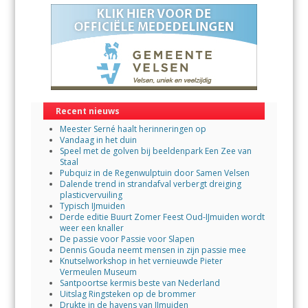
Recent nieuws
Meester Serné haalt herinneringen op
Vandaag in het duin
Speel met de golven bij beeldenpark Een Zee van
Staal
Pubquiz in de Regenwulptuin door Samen Velsen
Dalende trend in strandafval verbergt dreiging
plasticvervuiling
Typisch IJmuiden
Derde editie Buurt Zomer Feest Oud-IJmuiden wordt
weer een knaller
De passie voor Passie voor Slapen
Dennis Gouda neemt mensen in zijn passie mee
Knutselworkshop in het vernieuwde Pieter
Vermeulen Museum
Santpoortse kermis beste van Nederland
Uitslag Ringsteken op de brommer
Drukte in de havens van IJmuiden