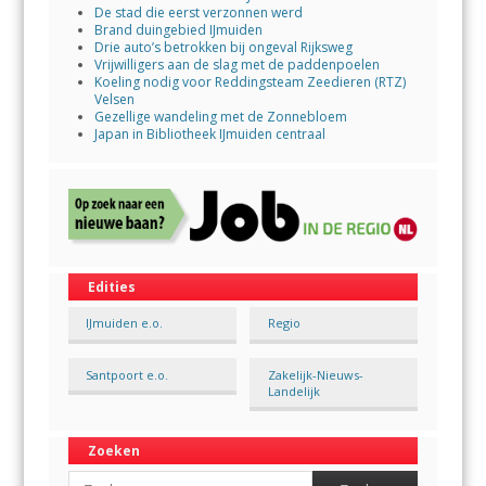
De stad die eerst verzonnen werd
Brand duingebied IJmuiden
Drie auto’s betrokken bij ongeval Rijksweg
Vrijwilligers aan de slag met de paddenpoelen
Koeling nodig voor Reddingsteam Zeedieren (RTZ)
Velsen
Gezellige wandeling met de Zonnebloem
Japan in Bibliotheek IJmuiden centraal
Edities
IJmuiden e.o.
Regio
Santpoort e.o.
Zakelijk-Nieuws-
Landelijk
Zoeken
Search