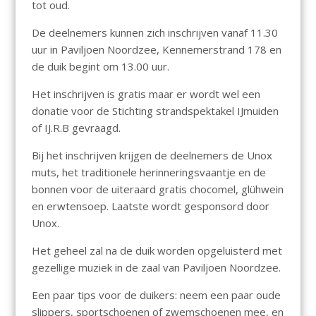
tot oud.
De deelnemers kunnen zich inschrijven vanaf 11.30
uur in Paviljoen Noordzee, Kennemerstrand 178 en
de duik begint om 13.00 uur.
Het inschrijven is gratis maar er wordt wel een
donatie voor de Stichting strandspektakel IJmuiden
of IJ.R.B gevraagd.
Bij het inschrijven krijgen de deelnemers de Unox
muts, het traditionele herinneringsvaantje en de
bonnen voor de uiteraard gratis chocomel, glühwein
en erwtensoep. Laatste wordt gesponsord door
Unox.
Het geheel zal na de duik worden opgeluisterd met
gezellige muziek in de zaal van Paviljoen Noordzee.
Een paar tips voor de duikers: neem een paar oude
slippers, sportschoenen of zwemschoenen mee, en