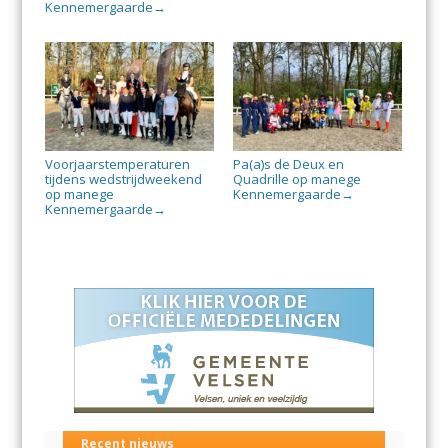
Kennemergaarde
→
Voorjaarstemperaturen
Pa(a)s de Deux en
tijdens wedstrijdweekend
Quadrille op manege
op manege
Kennemergaarde
→
Kennemergaarde
→
Recent nieuws