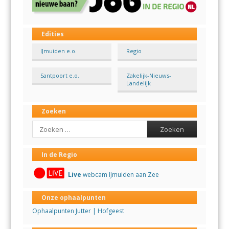
Edities
IJmuiden e.o.
Regio
Santpoort e.o.
Zakelijk-Nieuws-
Landelijk
Zoeken
Search
In de Regio
Live
webcam IJmuiden aan Zee
Onze ophaalpunten
Ophaalpunten Jutter | Hofgeest