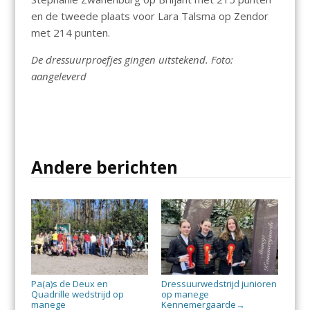
en de tweede plaats voor Lara Talsma op Zendor
met 214 punten.
De dressuurproefjes gingen uitstekend. Foto:
aangeleverd
Andere berichten
Pa(a)s de Deux en
Dressuurwedstrijd junioren
Quadrille wedstrijd op
op manege
manege
Kennemergaarde
→