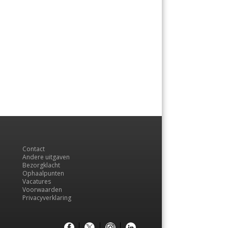
Contact
Andere uitgaven
Bezorgklacht
Ophaalpunten
Vacatures
Voorwaarden
Privacyverklaring
Menu