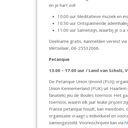
en je hart vol!
10:00 uur Meditatieve muziek en in
10:30 uur Ontspannende ademhaling
11:00 uur Samenzijn, waarbij je o.a
Deelname gratis. Aanmelden vereist via
Metselaar, 06-25532066.
Petanque
13.00 – 17.00 uur / Land van Scholz,
De Petanque Union IJmond (PUIJ) organi
Union Kennemerland (PUK) uit Haarle
fanatiek) Jeu de Boules toernooi. Het
toernooi, waarin elk jaar leuke prijzen z
Franse petanque houdt, kan meedoen, ong
organisatie vraagt u individueel en voora
samengesteld. Voorinschrijven kan via
ht