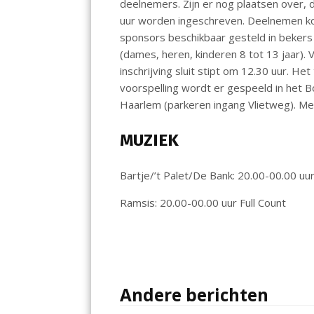
deelnemers. Zijn er nog plaatsen over, 
uur worden ingeschreven. Deelnemen kos
sponsors beschikbaar gesteld in bekers 
(dames, heren, kinderen 8 tot 13 jaar).
inschrijving sluit stipt om 12.30 uur. He
voorspelling wordt er gespeeld in het
Haarlem (parkeren ingang Vlietweg). Me
MUZIEK
Bartje/’t Palet/De Bank: 20.00-00.00 uu
Ramsis: 20.00-00.00 uur Full Count
Andere berichten