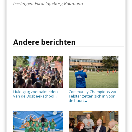
leerlingen. Foto: Ingeborg Baumann
Andere berichten
Huldiging voetbalmeiden
Community Champions van
van de Bosbeekschool
Telstar zetten zich in voor
→
de buurt
→