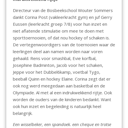
Directeur van de Bosbeekschool Wouter Sommers
dankt Corina Post (vakleerkracht gym) en juf Gerry
Eussen (leerkracht groep 7/8) voor hun inzet en
niet aflatende stimulatie om mee te doen met
sporttoernooien, of dat nou hockey of schaken is.
De vertegenwoordigers van de toernooien waar de
leerlingen deel aan namen worden naar voren
gehaald. Rens voor smashbal, Evie korfbal,
Josephine Badminton, Jacob voor het schaken,
Jeppe voor het Dubbel6kamp, voetbal Tygo,
beeball Quinn en hockey Elaine. Corina zegt dat er
ook nog werd meegedaan aan basketbal en de
Olympiade. Al met al een indrukwekkend rijtje. Ook
worden de ouders van de kinderen bedankt. Want
ook hun inzet en begeleiding is natuurlijk heel
belangrijk.
Een wisselbeker, een spandoek. een cheque en trotse