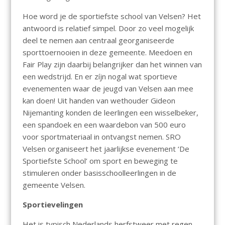
Hoe word je de sportiefste school van Velsen? Het
antwoord is relatief simpel. Door zo veel mogelijk
deel te nemen aan centraal georganiseerde
sporttoernooien in deze gemeente. Meedoen en
Fair Play zijn daarbij belangrijker dan het winnen van
een wedstrijd. En er zíjn nogal wat sportieve
evenementen waar de jeugd van Velsen aan mee
kan doen! Uit handen van wethouder Gideon
Nijemanting konden de leerlingen een wisselbeker,
een spandoek en een waardebon van 500 euro
voor sportmateriaal in ontvangst nemen. SRO
Velsen organiseert het jaarlijkse evenement ‘De
Sportiefste School’ om sport en beweging te
stimuleren onder basisschoolleerlingen in de
gemeente Velsen.
Sportievelingen
Het is typisch Nederlands herfstweer met regen