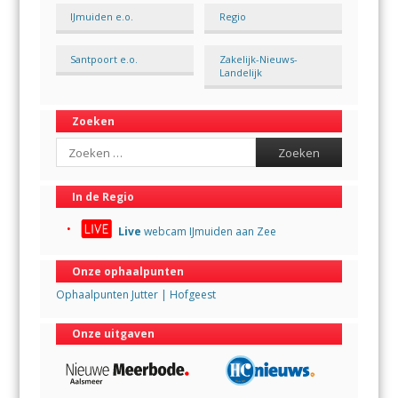
IJmuiden e.o.
Regio
Santpoort e.o.
Zakelijk-Nieuws-
Landelijk
Zoeken
Search
In de Regio
Live
webcam IJmuiden aan Zee
Onze ophaalpunten
Ophaalpunten Jutter | Hofgeest
Onze uitgaven