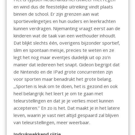
en wind dus de feestelijke uitreiking vindt plaats
binnen de school. Er zijn grenzen aan wat
sportievelingetjes en hun ouders en leerkrachten
kunnen verdragen. Nijemanting vraagt eerst aan de
kinderen wat de taak van een wethouder inhoudt.
Dat blijkt slechts één, overigens bijzonder sportief,
slim en spontaan meisje, precies te weten en ze
legt het nog maar eventjes duidelijk uit op zo’n
manier dat iedereen het snapt. Gideon begrijpt dat
de Nintendo en de IPad grote concurrenten zijn
voor sporten maar benadrukt het grote belang.
,,Sporten is leuk om te doen, het is gezond en ook
heel belangrijk: het leert je om te gaan met
teleurstellingen en dat je je verlies moet kunnen
accepteren.’’ En zo is het. Dat maakt je in het latere
leven, waarin je vast niet altijd gespaard zal blijven
van teleurstellingen, meer weerbaar.
Indrukwekkend rijtje