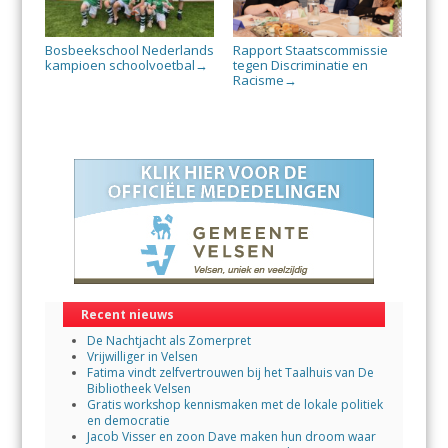
Bosbeekschool Nederlands
Rapport Staatscommissie
kampioen schoolvoetbal
tegen Discriminatie en
→
Racisme
→
Recent nieuws
De Nachtjacht als Zomerpret
Vrijwilliger in Velsen
Fatima vindt zelfvertrouwen bij het Taalhuis van De
Bibliotheek Velsen
Gratis workshop kennismaken met de lokale politiek
en democratie
Jacob Visser en zoon Dave maken hun droom waar