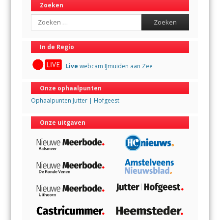
Zoeken
Search
In de Regio
Live
webcam IJmuiden aan Zee
Onze ophaalpunten
Ophaalpunten Jutter | Hofgeest
Onze uitgaven