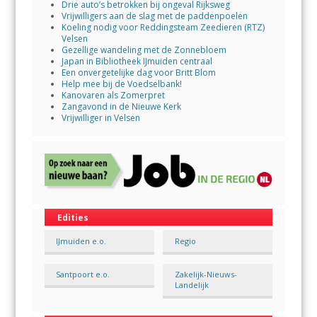
Drie auto’s betrokken bij ongeval Rijksweg
Vrijwilligers aan de slag met de paddenpoelen
Koeling nodig voor Reddingsteam Zeedieren (RTZ)
Velsen
Gezellige wandeling met de Zonnebloem
Japan in Bibliotheek IJmuiden centraal
Een onvergetelijke dag voor Britt Blom
Help mee bij de Voedselbank!
Kanovaren als Zomerpret
Zangavond in de Nieuwe Kerk
Vrijwilliger in Velsen
Edities
IJmuiden e.o.
Regio
Santpoort e.o.
Zakelijk-Nieuws-
Landelijk