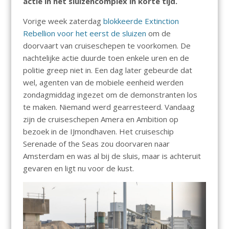
actie in het sluizencomplex in korte tijd.
Vorige week zaterdag
blokkeerde Extinction
Rebellion voor het eerst de sluizen
om de
doorvaart van cruiseschepen te voorkomen. De
nachtelijke actie duurde toen enkele uren en de
politie greep niet in. Een dag later gebeurde dat
wel, agenten van de mobiele eenheid werden
zondagmiddag ingezet om de demonstranten los
te maken. Niemand werd gearresteerd. Vandaag
zijn de cruiseschepen Amera en Ambition op
bezoek in de IJmondhaven. Het cruiseschip
Serenade of the Seas zou doorvaren naar
Amsterdam en was al bij de sluis, maar is achteruit
gevaren en ligt nu voor de kust.