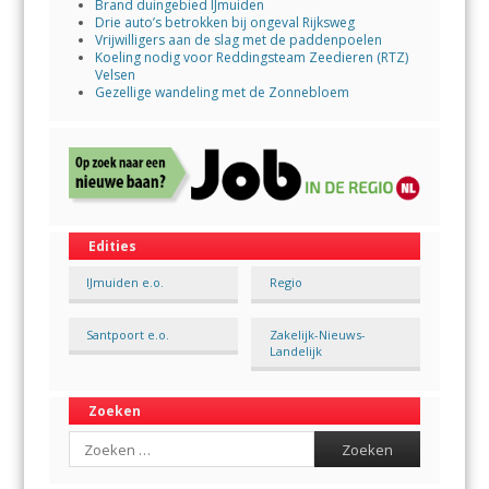
Brand duingebied IJmuiden
Drie auto’s betrokken bij ongeval Rijksweg
Vrijwilligers aan de slag met de paddenpoelen
Koeling nodig voor Reddingsteam Zeedieren (RTZ)
Velsen
Gezellige wandeling met de Zonnebloem
Edities
IJmuiden e.o.
Regio
Santpoort e.o.
Zakelijk-Nieuws-
Landelijk
Zoeken
Search