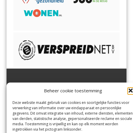
Jutter | Hofgeest
IJmuiden,
en
Velsen-Noord
Beheer cookie toestemming
Margadantstraat 34
Velserbroek
,
Velsen-Zuid,
1976 DN IJmuiden
Santpoort-Noord
,
Santpoort-
0255-533900
Zuid
,
Driehuis
en
Deze website maakt gebruik van cookies en soortgelijke functies voor
info@jutter.nl
of
info@hofgee
Spaarnwoude
.
verwerking van informatie over uw eindapparaat en persoonlijke
st.nl
gegevens. Dit omvat integratie van inhoud, externe diensten, elementen
van derden, statistische analyse, gepersonaliseerde reclame en sociale
media. Toestemming is vrijwillig en kan op elk moment worden
Contact
ingetrokken via het pictogram linksonder.
Andere uitgaven