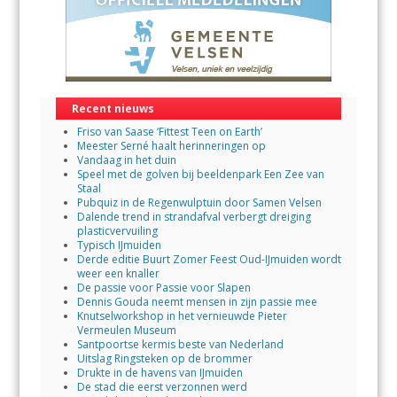
Recent nieuws
Friso van Saase ‘Fittest Teen on Earth’
Meester Serné haalt herinneringen op
Vandaag in het duin
Speel met de golven bij beeldenpark Een Zee van
Staal
Pubquiz in de Regenwulptuin door Samen Velsen
Dalende trend in strandafval verbergt dreiging
plasticvervuiling
Typisch IJmuiden
Derde editie Buurt Zomer Feest Oud-IJmuiden wordt
weer een knaller
De passie voor Passie voor Slapen
Dennis Gouda neemt mensen in zijn passie mee
Knutselworkshop in het vernieuwde Pieter
Vermeulen Museum
Santpoortse kermis beste van Nederland
Uitslag Ringsteken op de brommer
Drukte in de havens van IJmuiden
De stad die eerst verzonnen werd