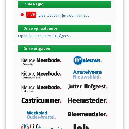
In de Regio
Live
webcam IJmuiden aan Zee
Onze ophaalpunten
Ophaalpunten Jutter | Hofgeest
Onze uitgaven