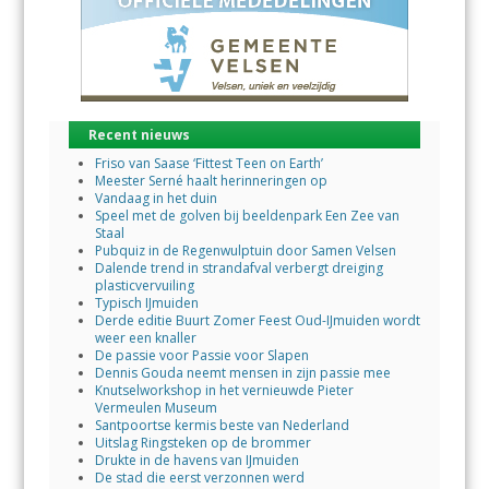
Recent nieuws
Friso van Saase ‘Fittest Teen on Earth’
Meester Serné haalt herinneringen op
Vandaag in het duin
Speel met de golven bij beeldenpark Een Zee van
Staal
Pubquiz in de Regenwulptuin door Samen Velsen
Dalende trend in strandafval verbergt dreiging
plasticvervuiling
Typisch IJmuiden
Derde editie Buurt Zomer Feest Oud-IJmuiden wordt
weer een knaller
De passie voor Passie voor Slapen
Dennis Gouda neemt mensen in zijn passie mee
Knutselworkshop in het vernieuwde Pieter
Vermeulen Museum
Santpoortse kermis beste van Nederland
Uitslag Ringsteken op de brommer
Drukte in de havens van IJmuiden
De stad die eerst verzonnen werd