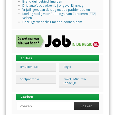
Brand duingebied IJmuiden
Drie auto’s betrokken bij ongeval Rijksweg
Vrijwilligers aan de slag met de paddenpoelen
Koeling nodig voor Reddingsteam Zeedieren (RTZ)
Velsen
Gezellige wandeling met de Zonnebloem
Edities
IJmuiden e.o.
Regio
Santpoort e.o.
Zakelijk-Nieuws-
Landelijk
Zoeken
Search