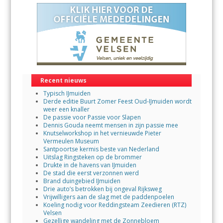
Recent nieuws
Typisch IJmuiden
Derde editie Buurt Zomer Feest Oud-IJmuiden wordt
weer een knaller
De passie voor Passie voor Slapen
Dennis Gouda neemt mensen in zijn passie mee
Knutselworkshop in het vernieuwde Pieter
Vermeulen Museum
Santpoortse kermis beste van Nederland
Uitslag Ringsteken op de brommer
Drukte in de havens van IJmuiden
De stad die eerst verzonnen werd
Brand duingebied IJmuiden
Drie auto’s betrokken bij ongeval Rijksweg
Vrijwilligers aan de slag met de paddenpoelen
Koeling nodig voor Reddingsteam Zeedieren (RTZ)
Velsen
Gezellige wandeling met de Zonnebloem