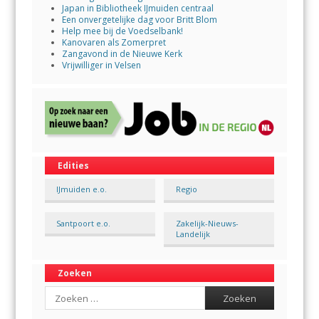
Japan in Bibliotheek IJmuiden centraal
Een onvergetelijke dag voor Britt Blom
Help mee bij de Voedselbank!
Kanovaren als Zomerpret
Zangavond in de Nieuwe Kerk
Vrijwilliger in Velsen
Edities
IJmuiden e.o.
Regio
Santpoort e.o.
Zakelijk-Nieuws-
Landelijk
Zoeken
Search