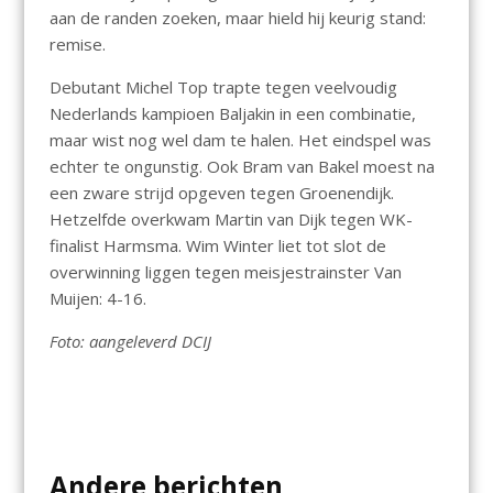
aan de randen zoeken, maar hield hij keurig stand:
remise.
Debutant Michel Top trapte tegen veelvoudig
Nederlands kampioen Baljakin in een combinatie,
maar wist nog wel dam te halen. Het eindspel was
echter te ongunstig. Ook Bram van Bakel moest na
een zware strijd opgeven tegen Groenendijk.
Hetzelfde overkwam Martin van Dijk tegen WK-
finalist Harmsma. Wim Winter liet tot slot de
overwinning liggen tegen meisjestrainster Van
Muijen: 4-16.
Foto: aangeleverd DCIJ
Andere berichten