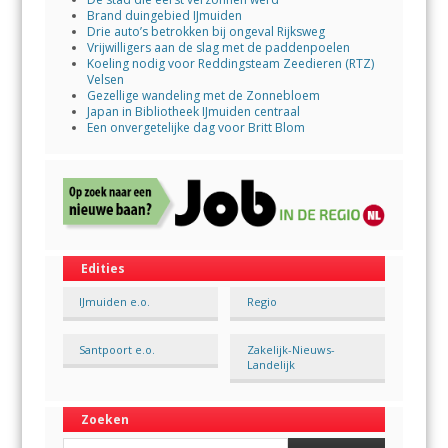
Brand duingebied IJmuiden
Drie auto’s betrokken bij ongeval Rijksweg
Vrijwilligers aan de slag met de paddenpoelen
Koeling nodig voor Reddingsteam Zeedieren (RTZ)
Velsen
Gezellige wandeling met de Zonnebloem
Japan in Bibliotheek IJmuiden centraal
Een onvergetelijke dag voor Britt Blom
Edities
IJmuiden e.o.
Regio
Santpoort e.o.
Zakelijk-Nieuws-
Landelijk
Zoeken
Search