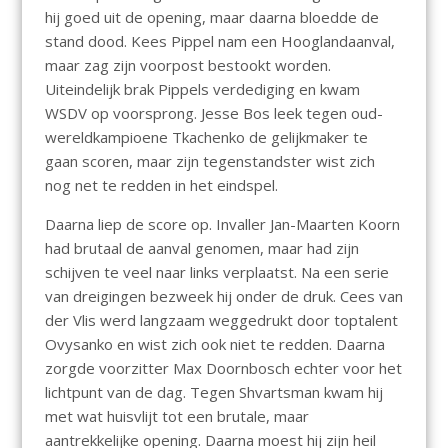
hij goed uit de opening, maar daarna bloedde de
stand dood. Kees Pippel nam een Hooglandaanval,
maar zag zijn voorpost bestookt worden.
Uiteindelijk brak Pippels verdediging en kwam
WSDV op voorsprong. Jesse Bos leek tegen oud-
wereldkampioene Tkachenko de gelijkmaker te
gaan scoren, maar zijn tegenstandster wist zich
nog net te redden in het eindspel.
Daarna liep de score op. Invaller Jan-Maarten Koorn
had brutaal de aanval genomen, maar had zijn
schijven te veel naar links verplaatst. Na een serie
van dreigingen bezweek hij onder de druk. Cees van
der Vlis werd langzaam weggedrukt door toptalent
Ovysanko en wist zich ook niet te redden. Daarna
zorgde voorzitter Max Doornbosch echter voor het
lichtpunt van de dag. Tegen Shvartsman kwam hij
met wat huisvlijt tot een brutale, maar
aantrekkelijke opening. Daarna moest hij zijn heil