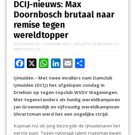
DCIJ-nieuws: Max
Doornbosch brutaal naar
remise tegen
wereldtopper
DOOR
REDACTIE
|
26 JANUARI 2026
| GEPLAATST IN
IJMUIDEN E.O.
,
SANTPOORT E.O.
F
X
W
Li
E
D
ac
h
n
m
el
IJmuiden – Met twee invallers nam Damclub
e
at
k
ai
e
IJmuiden (DCIJ) het afgelopen zondag in
b
s
e
l
n
Driehuis op tegen topclub WSDV Wageningen.
o
A
dI
Met tegenstanders als huidig wereldkampioen
Jan Groenendijk en vijfvoudig wereldkampioen
o
p
n
Shvartsman werd het een ongelijke strijd.
k
p
Kopman Ivo de Jong bezorgde de IJmuidenaren het
eerste punt. Tegen nationaal talent Hageman kwam