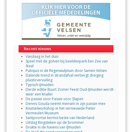
Recent nieuws
Vandaag in het duin
Speel met de golven bij beeldenpark Een Zee van
Staal
Pubquiz in de Regenwulptuin door Samen Velsen
Dalende trend in strandafval verbergt dreiging
plasticvervuiling
Typisch IJmuiden
Derde editie Buurt Zomer Feest Oud-IJmuiden wordt
weer een knaller
De passie voor Passie voor Slapen
Dennis Gouda neemt mensen in zijn passie mee
Knutselworkshop in het vernieuwde Pieter
Vermeulen Museum
Santpoortse kermis beste van Nederland
Uitslag Ringsteken op de brommer
Drukte in de havens van IJmuiden
De stad die eerst verzonnen werd