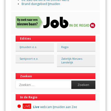
Brand duingebied IJmuiden
Edities
IJmuiden e.o.
Regio
Santpoort e.o.
Zakelijk-Nieuws-
Landelijk
Zoeken
Search
In de Regio
Live
webcam IJmuiden aan Zee