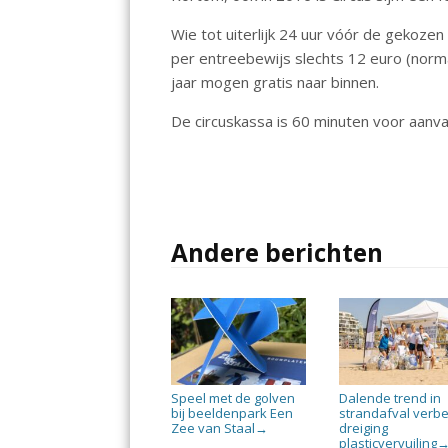
Wie tot uiterlijk 24 uur vóór de gekozen
per entreebewijs slechts 12 euro (norm
jaar mogen gratis naar binnen.
De circuskassa is 60 minuten voor aanv
Andere berichten
Speel met de golven
Dalende trend in
bij beeldenpark Een
strandafval verbe
Zee van Staal
dreiging
→
plasticvervuiling