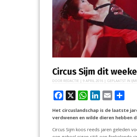
Circus Sijm dit week
DOOR
REDACTIE
|
9 APRIL 2016
| GEPLAATST IN
IJM
F
X
W
Li
E
D
ac
h
n
m
el
Het circuslandschap is de laatste ja
e
at
k
ai
e
verdwenen en wilde dieren hebben d
b
s
e
l
n
Circus Sijm koos reeds jaren geleden v
o
A
dI
een geheel eigen stijl: een fonkelende 