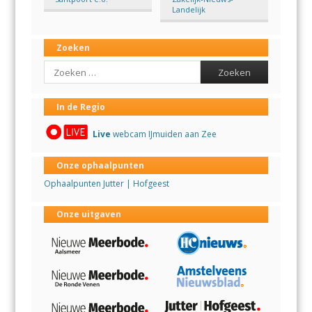
Landelijk
Zoeken
Search
In de Regio
Live
webcam IJmuiden aan Zee
Onze ophaalpunten
Ophaalpunten Jutter | Hofgeest
Onze uitgaven