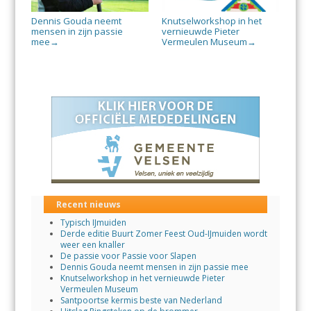
Dennis Gouda neemt
Knutselworkshop in het
mensen in zijn passie
vernieuwde Pieter
mee
Vermeulen Museum
→
→
Recent nieuws
Typisch IJmuiden
Derde editie Buurt Zomer Feest Oud-IJmuiden wordt
weer een knaller
De passie voor Passie voor Slapen
Dennis Gouda neemt mensen in zijn passie mee
Knutselworkshop in het vernieuwde Pieter
Vermeulen Museum
Santpoortse kermis beste van Nederland