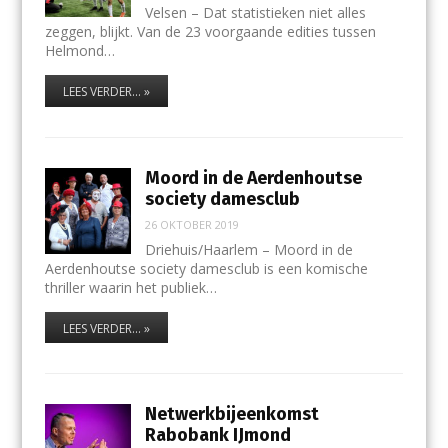
Velsen – Dat statistieken niet alles
zeggen, blijkt. Van de 23 voorgaande edities tussen
Helmond…
LEES VERDER... »
Moord in de Aerdenhoutse
society damesclub
26 OKTOBER 2019
Driehuis/Haarlem – Moord in de
Aerdenhoutse society damesclub is een komische
thriller waarin het publiek…
LEES VERDER... »
Netwerkbijeenkomst
Rabobank IJmond