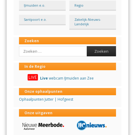
IJmuiden e.o.
Regio
Santpoort e.o.
Zakelijk-Nieuws-
Landelijk
Zoeken
Search
In de Regio
Live
webcam IJmuiden aan Zee
Onze ophaalpunten
Ophaalpunten Jutter | Hofgeest
Onze uitgaven