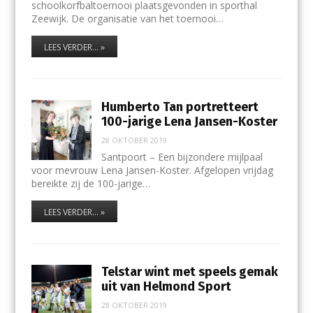
schoolkorfbaltoernooi plaatsgevonden in sporthal
Zeewijk. De organisatie van het toernooi…
LEES VERDER... »
Humberto Tan portretteert
100-jarige Lena Jansen-Koster
28 OKTOBER 2019
Santpoort – Een bijzondere mijlpaal
voor mevrouw Lena Jansen-Koster. Afgelopen vrijdag
bereikte zij de 100-jarige…
LEES VERDER... »
Telstar wint met speels gemak
uit van Helmond Sport
28 OKTOBER 2019