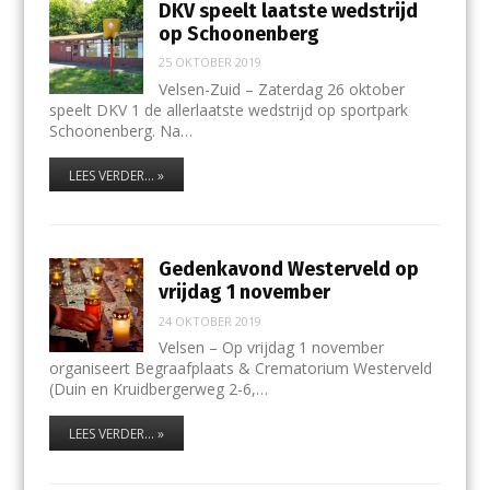
DKV speelt laatste wedstrijd
op Schoonenberg
25 OKTOBER 2019
Velsen-Zuid – Zaterdag 26 oktober
speelt DKV 1 de allerlaatste wedstrijd op sportpark
Schoonenberg. Na…
LEES VERDER... »
Gedenkavond Westerveld op
vrijdag 1 november
24 OKTOBER 2019
Velsen – Op vrijdag 1 november
organiseert Begraafplaats & Crematorium Westerveld
(Duin en Kruidbergerweg 2-6,…
LEES VERDER... »