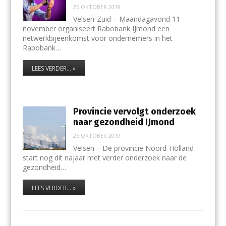
25 OKTOBER 2019
Velsen-Zuid – Maandagavond 11
november organiseert Rabobank IJmond een
netwerkbijeenkomst voor ondernemers in het
Rabobank…
LEES VERDER... »
Provincie vervolgt onderzoek
naar gezondheid IJmond
25 OKTOBER 2019
Velsen – De provincie Noord-Holland
start nog dit najaar met verder onderzoek naar de
gezondheid…
LEES VERDER... »