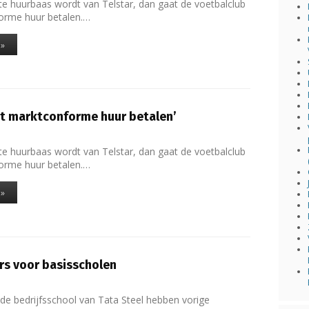
e huurbaas wordt van Telstar, dan gaat de voetbalclub
orme huur betalen.…
 »
at marktconforme huur betalen’
e huurbaas wordt van Telstar, dan gaat de voetbalclub
orme huur betalen.…
 »
rs voor basisscholen
 de bedrijfsschool van Tata Steel hebben vorige