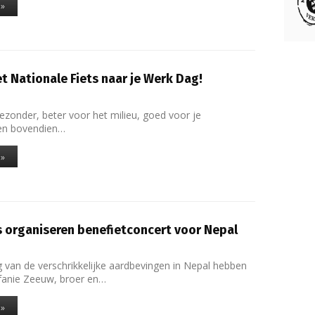
 »
 Nationale Fiets naar je Werk Dag!
gezonder, beter voor het milieu, goed voor je
en bovendien…
 »
s organiseren benefietconcert voor Nepal
g van de verschrikkelijke aardbevingen in Nepal hebben
fanie Zeeuw, broer en…
 »