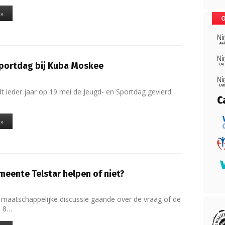
 »
O
Sportdag bij Kuba Moskee
t ieder jaar op 19 mei de Jeugd- en Sportdag gevierd:
 »
eente Telstar helpen of niet?
e maatschappelijke discussie gaande over de vraag of de
m 8…