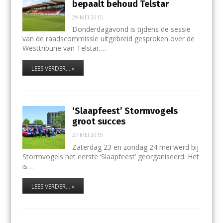
bepaalt behoud Telstar
29 MEI 2015
Donderdagavond is tijdens de sessie
van de raadscommissie uitgebreid gesproken over de
Westtribune van Telstar.…
LEES VERDER... »
‘Slaapfeest’ Stormvogels
groot succes
27 MEI 2015
Zaterdag 23 en zondag 24 mei werd bij
Stormvogels het eerste ‘Slaapfeest’ georganiseerd. Het
is…
LEES VERDER... »