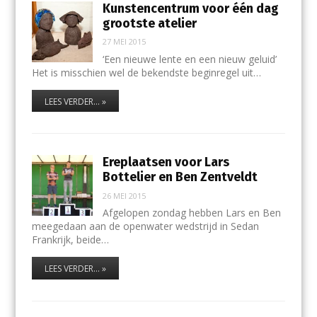
Kunstencentrum voor één dag
grootste atelier
27 MEI 2015
‘Een nieuwe lente en een nieuw geluid’
Het is misschien wel de bekendste beginregel uit…
LEES VERDER... »
Ereplaatsen voor Lars
Bottelier en Ben Zentveldt
26 MEI 2015
Afgelopen zondag hebben Lars en Ben
meegedaan aan de openwater wedstrijd in Sedan
Frankrijk, beide…
LEES VERDER... »