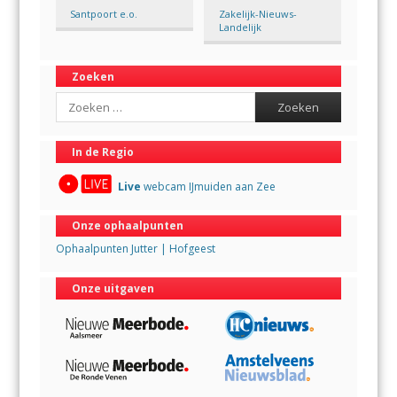
Santpoort e.o.
Zakelijk-Nieuws-
Landelijk
Zoeken
Search
In de Regio
Live
webcam IJmuiden aan Zee
Onze ophaalpunten
Ophaalpunten Jutter | Hofgeest
Onze uitgaven