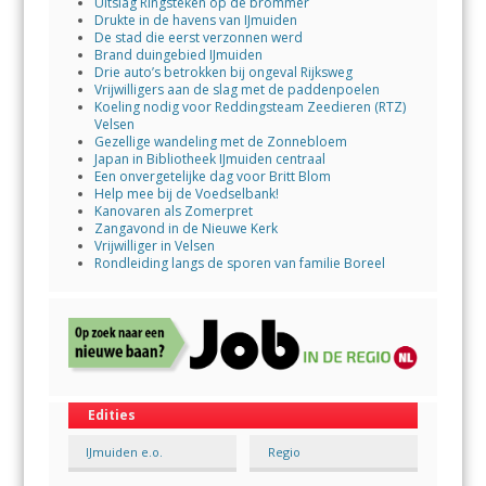
Uitslag Ringsteken op de brommer
Drukte in de havens van IJmuiden
De stad die eerst verzonnen werd
Brand duingebied IJmuiden
Drie auto’s betrokken bij ongeval Rijksweg
Vrijwilligers aan de slag met de paddenpoelen
Koeling nodig voor Reddingsteam Zeedieren (RTZ)
Velsen
Gezellige wandeling met de Zonnebloem
Japan in Bibliotheek IJmuiden centraal
Een onvergetelijke dag voor Britt Blom
Help mee bij de Voedselbank!
Kanovaren als Zomerpret
Zangavond in de Nieuwe Kerk
Vrijwilliger in Velsen
Rondleiding langs de sporen van familie Boreel
Edities
IJmuiden e.o.
Regio