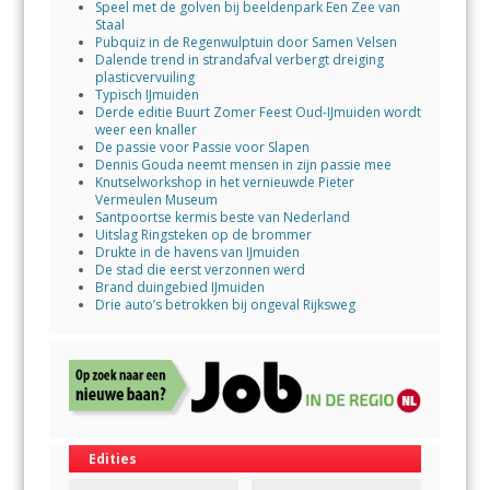
Speel met de golven bij beeldenpark Een Zee van
Staal
Pubquiz in de Regenwulptuin door Samen Velsen
Dalende trend in strandafval verbergt dreiging
plasticvervuiling
Typisch IJmuiden
Derde editie Buurt Zomer Feest Oud-IJmuiden wordt
weer een knaller
De passie voor Passie voor Slapen
Dennis Gouda neemt mensen in zijn passie mee
Knutselworkshop in het vernieuwde Pieter
Vermeulen Museum
Santpoortse kermis beste van Nederland
Uitslag Ringsteken op de brommer
Drukte in de havens van IJmuiden
De stad die eerst verzonnen werd
Brand duingebied IJmuiden
Drie auto’s betrokken bij ongeval Rijksweg
Edities