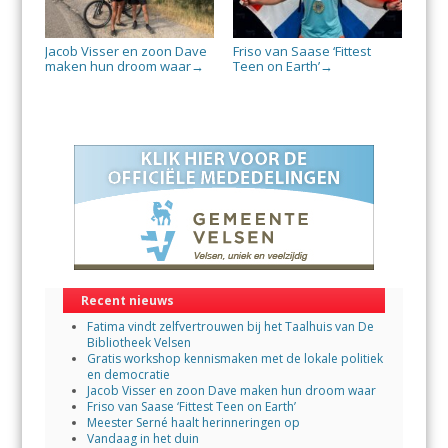
Jacob Visser en zoon Dave
Friso van Saase ‘Fittest
maken hun droom waar
Teen on Earth’
→
→
Recent nieuws
Fatima vindt zelfvertrouwen bij het Taalhuis van De
Bibliotheek Velsen
Gratis workshop kennismaken met de lokale politiek
en democratie
Jacob Visser en zoon Dave maken hun droom waar
Friso van Saase ‘Fittest Teen on Earth’
Meester Serné haalt herinneringen op
Vandaag in het duin