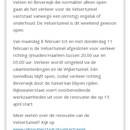
Velsen en Beverwijk die normaliter alleen open
gaan als het verkeer voor de Velsertunnel
vaststaat vanwege een (ernstig) ongeluk of
onderhoud. De Velsertunnel is dit weekend gewoon
open.
Van maandag 8 februari tot en met donderdag 11
februari is de Velsertunnel afgesloten voor verkeer
richting IJmuiden/Haarlem tussen 20.00 uur en
05.00 uur. Verkeer wordt omgeleid via de
calamiteitenbogen en de Wijkertunnel. Eén
tunnelbuis blijft open, zodat verkeer richting
Beverwijk door de tunnel kan blijven rijden.
Rijkswaterstaat voert voorbereidende
werkzaamheden uit voor de renovatie die op 15
april start.
Meer weten over de renovatie van de
Velsertunnel? Kijk op
www.rijkswaterstaat.nl/velsertunnel
.