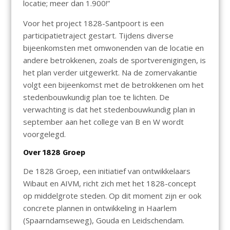
locatie; meer dan 1.900!”
Voor het project 1828-Santpoort is een
participatietraject gestart. Tijdens diverse
bijeenkomsten met omwonenden van de locatie en
andere betrokkenen, zoals de sportverenigingen, is
het plan verder uitgewerkt. Na de zomervakantie
volgt een bijeenkomst met de betrokkenen om het
stedenbouwkundig plan toe te lichten. De
verwachting is dat het stedenbouwkundig plan in
september aan het college van B en W wordt
voorgelegd.
Over 1828 Groep
De 1828 Groep, een initiatief van ontwikkelaars
Wibaut en AIVM, richt zich met het 1828-concept
op middelgrote steden. Op dit moment zijn er ook
concrete plannen in ontwikkeling in Haarlem
(Spaarndamseweg), Gouda en Leidschendam.