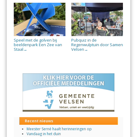
Speel met de golven bij
Pubquiz in de
beeldenpark Een Zee van
Regenwulptuin door Samen
Staal
Velsen
→
→
Recent nieuws
Meester Serné haalt herinneringen op
Vandaag in het duin