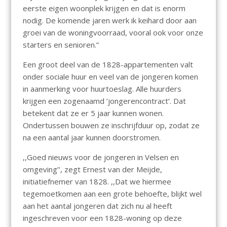
eerste eigen woonplek krijgen en dat is enorm
nodig. De komende jaren werk ik keihard door aan
groei van de woningvoorraad, vooral ook voor onze
starters en senioren.”
Een groot deel van de 1828-appartementen valt
onder sociale huur en veel van de jongeren komen
in aanmerking voor huurtoeslag. Alle huurders
krijgen een zogenaamd ‘jongerencontract’. Dat
betekent dat ze er 5 jaar kunnen wonen.
Ondertussen bouwen ze inschrijfduur op, zodat ze
na een aantal jaar kunnen doorstromen.
,,Goed nieuws voor de jongeren in Velsen en
omgeving’’, zegt Ernest van der Meijde,
initiatiefnemer van 1828. ,,Dat we hiermee
tegemoetkomen aan een grote behoefte, blijkt wel
aan het aantal jongeren dat zich nu al heeft
ingeschreven voor een 1828-woning op deze