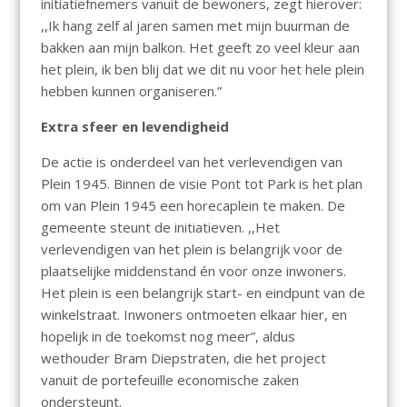
initiatiefnemers vanuit de bewoners, zegt hierover:
,,Ik hang zelf al jaren samen met mijn buurman de
bakken aan mijn balkon. Het geeft zo veel kleur aan
het plein, ik ben blij dat we dit nu voor het hele plein
hebben kunnen organiseren.”
Extra sfeer en levendigheid
De actie is onderdeel van het verlevendigen van
Plein 1945. Binnen de visie Pont tot Park is het plan
om van Plein 1945 een horecaplein te maken. De
gemeente steunt de initiatieven. ,,Het
verlevendigen van het plein is belangrijk voor de
plaatselijke middenstand én voor onze inwoners.
Het plein is een belangrijk start- en eindpunt van de
winkelstraat. Inwoners ontmoeten elkaar hier, en
hopelijk in de toekomst nog meer”, aldus
wethouder Bram Diepstraten, die het project
vanuit de portefeuille economische zaken
ondersteunt.