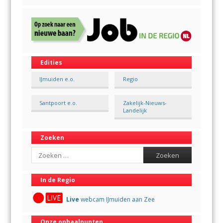
Edities
IJmuiden e.o.
Regio
Santpoort e.o.
Zakelijk-Nieuws-
Landelijk
Zoeken
Search
In de Regio
Live
webcam IJmuiden aan Zee
Onze ophaalpunten