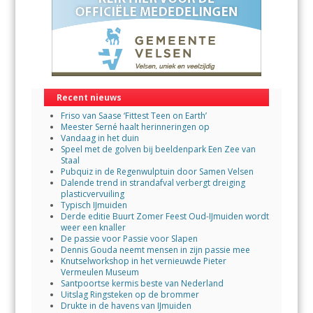
Recent nieuws
Friso van Saase ‘Fittest Teen on Earth’
Meester Serné haalt herinneringen op
Vandaag in het duin
Speel met de golven bij beeldenpark Een Zee van
Staal
Pubquiz in de Regenwulptuin door Samen Velsen
Dalende trend in strandafval verbergt dreiging
plasticvervuiling
Typisch IJmuiden
Derde editie Buurt Zomer Feest Oud-IJmuiden wordt
weer een knaller
De passie voor Passie voor Slapen
Dennis Gouda neemt mensen in zijn passie mee
Knutselworkshop in het vernieuwde Pieter
Vermeulen Museum
Santpoortse kermis beste van Nederland
Uitslag Ringsteken op de brommer
Drukte in de havens van IJmuiden