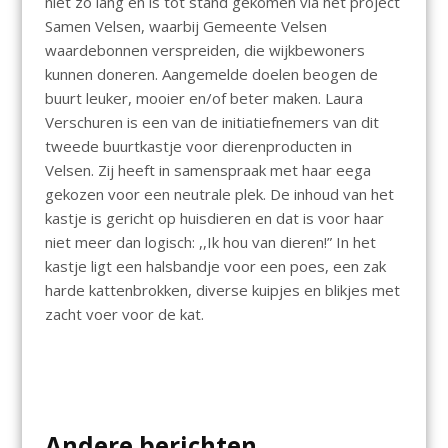
niet zo lang en is tot stand gekomen via het project
Samen Velsen, waarbij Gemeente Velsen
waardebonnen verspreiden, die wijkbewoners
kunnen doneren. Aangemelde doelen beogen de
buurt leuker, mooier en/of beter maken. Laura
Verschuren is een van de initiatiefnemers van dit
tweede buurtkastje voor dierenproducten in
Velsen. Zij heeft in samenspraak met haar eega
gekozen voor een neutrale plek. De inhoud van het
kastje is gericht op huisdieren en dat is voor haar
niet meer dan logisch: ,,Ik hou van dieren!” In het
kastje ligt een halsbandje voor een poes, een zak
harde kattenbrokken, diverse kuipjes en blikjes met
zacht voer voor de kat.
Andere berichten