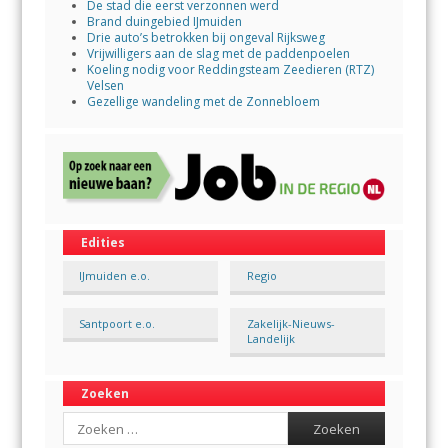
De stad die eerst verzonnen werd
Brand duingebied IJmuiden
Drie auto’s betrokken bij ongeval Rijksweg
Vrijwilligers aan de slag met de paddenpoelen
Koeling nodig voor Reddingsteam Zeedieren (RTZ)
Velsen
Gezellige wandeling met de Zonnebloem
Edities
IJmuiden e.o.
Regio
Santpoort e.o.
Zakelijk-Nieuws-
Landelijk
Zoeken
Search