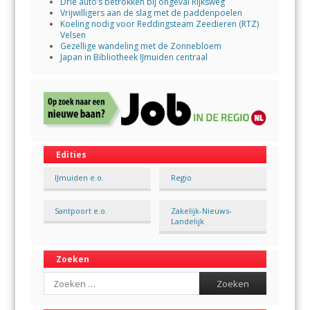
Drie auto’s betrokken bij ongeval Rijksweg
Vrijwilligers aan de slag met de paddenpoelen
Koeling nodig voor Reddingsteam Zeedieren (RTZ)
Velsen
Gezellige wandeling met de Zonnebloem
Japan in Bibliotheek IJmuiden centraal
Edities
IJmuiden e.o.
Regio
Santpoort e.o.
Zakelijk-Nieuws-
Landelijk
Zoeken
Search