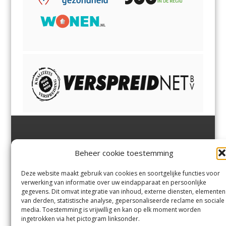
Jutter | Hofgeest
IJmuiden,
en
Velsen-Noord
Beheer cookie toestemming
Margadantstraat 34
Velserbroek
,
Velsen-Zuid,
1976 DN IJmuiden
Santpoort-Noord
,
Santpoort-
0255-533900
Zuid
,
Driehuis
en
Deze website maakt gebruik van cookies en soortgelijke functies voor
info@jutter.nl
of
info@hofgee
Spaarnwoude
.
verwerking van informatie over uw eindapparaat en persoonlijke
st.nl
gegevens. Dit omvat integratie van inhoud, externe diensten, elementen
van derden, statistische analyse, gepersonaliseerde reclame en sociale
media. Toestemming is vrijwillig en kan op elk moment worden
Contact
ingetrokken via het pictogram linksonder.
Andere uitgaven