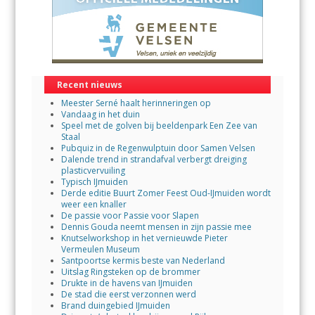
Recent nieuws
Meester Serné haalt herinneringen op
Vandaag in het duin
Speel met de golven bij beeldenpark Een Zee van
Staal
Pubquiz in de Regenwulptuin door Samen Velsen
Dalende trend in strandafval verbergt dreiging
plasticvervuiling
Typisch IJmuiden
Derde editie Buurt Zomer Feest Oud-IJmuiden wordt
weer een knaller
De passie voor Passie voor Slapen
Dennis Gouda neemt mensen in zijn passie mee
Knutselworkshop in het vernieuwde Pieter
Vermeulen Museum
Santpoortse kermis beste van Nederland
Uitslag Ringsteken op de brommer
Drukte in de havens van IJmuiden
De stad die eerst verzonnen werd
Brand duingebied IJmuiden