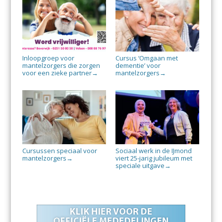
Inloopgroep voor
Cursus ‘Omgaan met
mantelzorgers die zorgen
dementie’ voor
voor een zieke partner
mantelzorgers
→
→
Cursussen speciaal voor
Sociaal werk in de IJmond
mantelzorgers
viert 25-jarig jubileum met
→
speciale uitgave
→