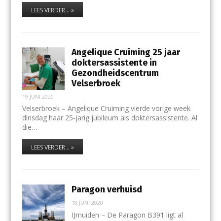
LEES VERDER... »
Angelique Cruiming 25 jaar
doktersassistente in
Gezondheidscentrum
Velserbroek
19 JUNI 2020
Velserbroek – Angelique Cruiming vierde vorige week
dinsdag haar 25-jarig jubileum als doktersassistente. Al
die…
LEES VERDER... »
Paragon verhuisd
18 JUNI 2020
IJmuiden – De Paragon B391 ligt al