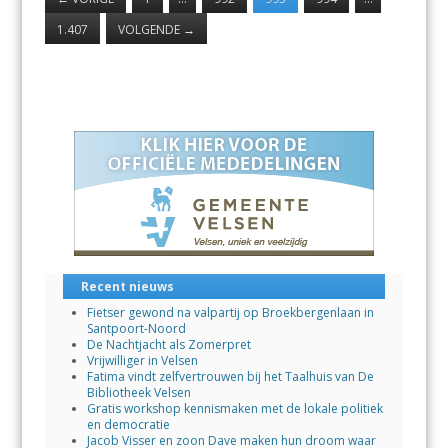
1.407
VOLGENDE
→
Recent nieuws
Fietser gewond na valpartij op Broekbergenlaan in
Santpoort-Noord
De Nachtjacht als Zomerpret
Vrijwilliger in Velsen
Fatima vindt zelfvertrouwen bij het Taalhuis van De
Bibliotheek Velsen
Gratis workshop kennismaken met de lokale politiek
en democratie
Jacob Visser en zoon Dave maken hun droom waar