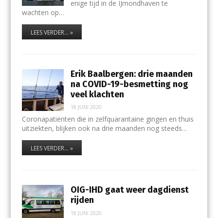
enige tijd in de IJmondhaven te
wachten op…
LEES VERDER... »
Erik Baalbergen: drie maanden
na COVID-19-besmetting nog
veel klachten
18 JUNI 2020
Coronapatiënten die in zelfquarantaine gingen en thuis
uitziekten, blijken ook na drie maanden nog steeds…
LEES VERDER... »
OIG-IHD gaat weer dagdienst
rijden
18 JUNI 2020