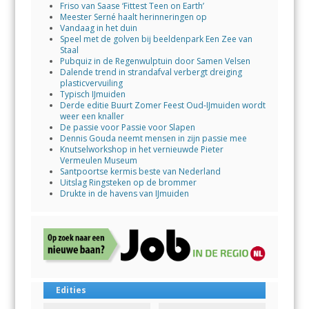
Friso van Saase ‘Fittest Teen on Earth’
Meester Serné haalt herinneringen op
Vandaag in het duin
Speel met de golven bij beeldenpark Een Zee van
Staal
Pubquiz in de Regenwulptuin door Samen Velsen
Dalende trend in strandafval verbergt dreiging
plasticvervuiling
Typisch IJmuiden
Derde editie Buurt Zomer Feest Oud-IJmuiden wordt
weer een knaller
De passie voor Passie voor Slapen
Dennis Gouda neemt mensen in zijn passie mee
Knutselworkshop in het vernieuwde Pieter
Vermeulen Museum
Santpoortse kermis beste van Nederland
Uitslag Ringsteken op de brommer
Drukte in de havens van IJmuiden
Edities