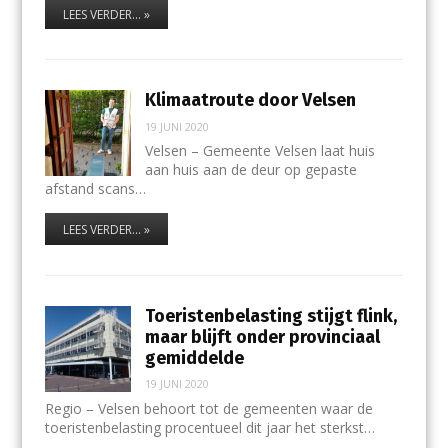
LEES VERDER... »
Klimaatroute door Velsen
19 JUNI 2020
Velsen – Gemeente Velsen laat huis
aan huis aan de deur op gepaste
afstand scans…
LEES VERDER... »
Toeristenbelasting stijgt flink,
maar blijft onder provinciaal
gemiddelde
19 JUNI 2020
Regio – Velsen behoort tot de gemeenten waar de
toeristenbelasting procentueel dit jaar het sterkst…