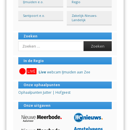
IJmuiden e.o.
Regio
Santpoort e.o.
Zakelijk-Nieuws-
Landelijk
Zoeken
Search
In de Regio
Live
webcam IJmuiden aan Zee
Onze ophaalpunten
Ophaalpunten Jutter | Hofgeest
Onze uitgaven