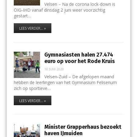
Velsen – Na de corona lock-down is
OIG-IHD vanaf dinsdag 2 juni weer voorzichtig
gestart…
LEES VERDER... »
Gymnasiasten halen 27.474
euro op voor het Rode Kruis
18 JUNI 2020
Velsen-Zuid – De afgelopen maand
hebben de leerlingen van het Gymnasium Felisenum
zich op sportieve…
LEES VERDER... »
Minister Grapperhaus bezoekt
haven IJmuiden