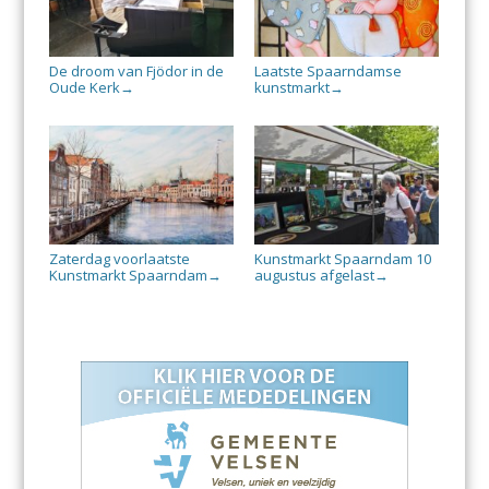
De droom van Fjödor in de
Laatste Spaarndamse
Oude Kerk
kunstmarkt
→
→
Zaterdag voorlaatste
Kunstmarkt Spaarndam 10
Kunstmarkt Spaarndam
augustus afgelast
→
→