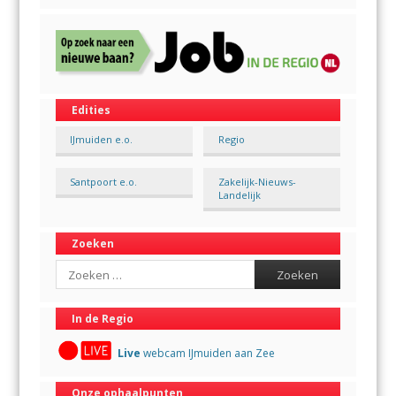
Edities
IJmuiden e.o.
Regio
Santpoort e.o.
Zakelijk-Nieuws-
Landelijk
Zoeken
Search
In de Regio
Live
webcam IJmuiden aan Zee
Onze ophaalpunten