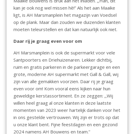
Maaike Bouwens is druk aan het inladen. ,,Han, dit
kan je ook nog wel missen hè!” Als het aan Maaike
ligt, is AH Marsmanplein het magazijn van Voedsel
op de plank. Maar dan zouden we duizenden klanten
moeten teleurstellen en dat kan natuurlijk ook niet.
Daar rij je graag even voor om
AH Marsmanplein is ook de supermarkt voor vele
Santpoorters en Driehuizenaren. Lekker dichtbij,
ruim en gratis parkeren in de parkeergarage en een
grote, moderne AH supermarkt met Gall & Gall, wij
zijn van alle gemakken voorzien. Daar rij je graag
even voor om! Kom vooral eens kijken naar hun
geweldige kerstassortiment. En ze zeggen: ,,Wij
willen heel graag al onze klanten in deze laatste
momenten van 2023 weer hartelijk danken voor het
in ons gestelde vertrouwen. Wij zijn er trots op dat
u onze klant bent. Fijne feestdagen en een gezond
2024 namens AH Bouwens en team.’’