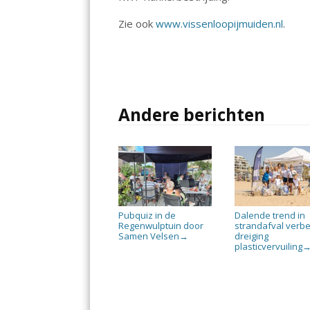
Zie ook
www.vissenloopijmuiden.nl
.
Andere berichten
Pubquiz in de
Dalende trend in
Regenwulptuin door
strandafval verbe
Samen Velsen
dreiging
→
plasticvervuiling