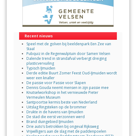
Recent nieuws
Speel met de golven bij beeldenpark Een Zee van
Staal
Pubquiz in de Regenwulptuin door Samen Velsen
Dalende trend in strandafval verbergt dreiging
plasticvervuiling
Typisch IJmuiden
Derde editie Buurt Zomer Feest Oud-IJmuiden wordt
weer een knaller
De passie voor Passie voor Slapen
Dennis Gouda neemt mensen in zijn passie mee
Knutselworkshop in het vernieuwde Pieter
Vermeulen Museum
Santpoortse kermis beste van Nederland
Uitslag Ringsteken op de brommer
Drukte in de havens van IJmuiden
De stad die eerst verzonnen werd
Brand duingebied IJmuiden
Drie auto’s betrokken bij ongeval Rijksweg
Vrijwilligers aan de slag met de paddenpoelen