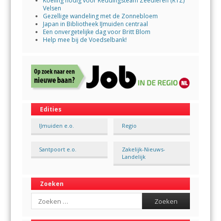
Koeling nodig voor Reddingsteam Zeedieren (RTZ)
Velsen
Gezellige wandeling met de Zonnebloem
Japan in Bibliotheek IJmuiden centraal
Een onvergetelijke dag voor Britt Blom
Help mee bij de Voedselbank!
Edities
IJmuiden e.o.
Regio
Santpoort e.o.
Zakelijk-Nieuws-
Landelijk
Zoeken
Search