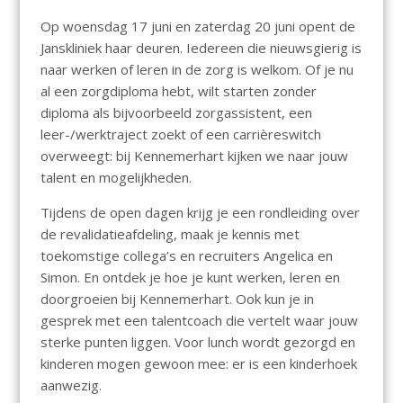
Op woensdag 17 juni en zaterdag 20 juni opent de
Janskliniek haar deuren. Iedereen die nieuwsgierig is
naar werken of leren in de zorg is welkom. Of je nu
al een zorgdiploma hebt, wilt starten zonder
diploma als bijvoorbeeld zorgassistent, een
leer-/werktraject zoekt of een carrièreswitch
overweegt: bij Kennemerhart kijken we naar jouw
talent en mogelijkheden.
Tijdens de open dagen krijg je een rondleiding over
de revalidatieafdeling, maak je kennis met
toekomstige collega’s en recruiters Angelica en
Simon. En ontdek je hoe je kunt werken, leren en
doorgroeien bij Kennemerhart. Ook kun je in
gesprek met een talentcoach die vertelt waar jouw
sterke punten liggen. Voor lunch wordt gezorgd en
kinderen mogen gewoon mee: er is een kinderhoek
aanwezig.