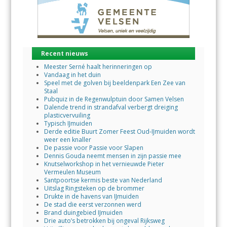
Recent nieuws
Meester Serné haalt herinneringen op
Vandaag in het duin
Speel met de golven bij beeldenpark Een Zee van
Staal
Pubquiz in de Regenwulptuin door Samen Velsen
Dalende trend in strandafval verbergt dreiging
plasticvervuiling
Typisch IJmuiden
Derde editie Buurt Zomer Feest Oud-IJmuiden wordt
weer een knaller
De passie voor Passie voor Slapen
Dennis Gouda neemt mensen in zijn passie mee
Knutselworkshop in het vernieuwde Pieter
Vermeulen Museum
Santpoortse kermis beste van Nederland
Uitslag Ringsteken op de brommer
Drukte in de havens van IJmuiden
De stad die eerst verzonnen werd
Brand duingebied IJmuiden
Drie auto’s betrokken bij ongeval Rijksweg