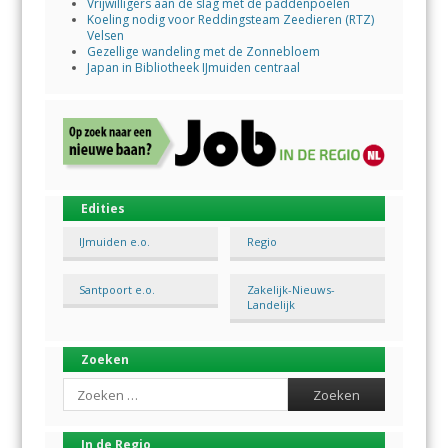
Vrijwilligers aan de slag met de paddenpoelen
Koeling nodig voor Reddingsteam Zeedieren (RTZ)
Velsen
Gezellige wandeling met de Zonnebloem
Japan in Bibliotheek IJmuiden centraal
Edities
IJmuiden e.o.
Regio
Santpoort e.o.
Zakelijk-Nieuws-
Landelijk
Zoeken
Search
In de Regio