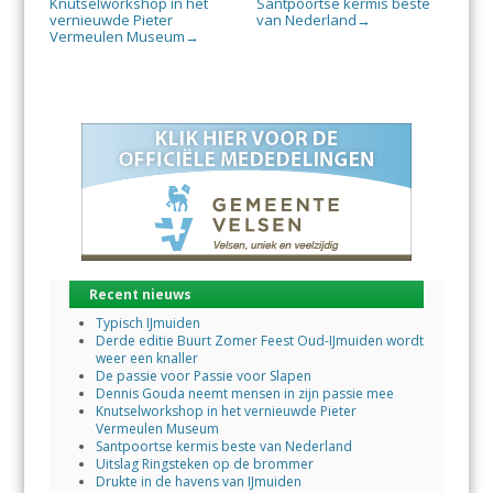
Knutselworkshop in het
Santpoortse kermis beste
vernieuwde Pieter
van Nederland
→
Vermeulen Museum
→
Recent nieuws
Typisch IJmuiden
Derde editie Buurt Zomer Feest Oud-IJmuiden wordt
weer een knaller
De passie voor Passie voor Slapen
Dennis Gouda neemt mensen in zijn passie mee
Knutselworkshop in het vernieuwde Pieter
Vermeulen Museum
Santpoortse kermis beste van Nederland
Uitslag Ringsteken op de brommer
Drukte in de havens van IJmuiden