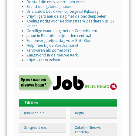
De stad die eerst verzonnen werd
Brand duingebied IJmuiden
Drie auto’s betrokken bij ongeval Rijksweg
Vrijwilligers aan de slag met de paddenpoelen
Koeling nodig voor Reddingsteam Zeedieren (RTZ)
Velsen
Gezellige wandeling met de Zonnebloem
Japan in Bibliotheek IJmuiden centraal
Een onvergetelijke dag voor Britt Blom
Help mee bij de Voedselbank!
Kanovaren als Zomerpret
Zangavond in de Nieuwe Kerk
Vrijwilliger in Velsen
Edities
IJmuiden e.o.
Regio
Santpoort e.o.
Zakelijk-Nieuws-
Landelijk