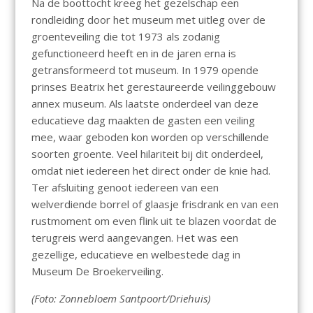
Na de boottocht kreeg het gezelschap een
rondleiding door het museum met uitleg over de
groenteveiling die tot 1973 als zodanig
gefunctioneerd heeft en in de jaren erna is
getransformeerd tot museum. In 1979 opende
prinses Beatrix het gerestaureerde veilinggebouw
annex museum. Als laatste onderdeel van deze
educatieve dag maakten de gasten een veiling
mee, waar geboden kon worden op verschillende
soorten groente. Veel hilariteit bij dit onderdeel,
omdat niet iedereen het direct onder de knie had.
Ter afsluiting genoot iedereen van een
welverdiende borrel of glaasje frisdrank en van een
rustmoment om even flink uit te blazen voordat de
terugreis werd aangevangen. Het was een
gezellige, educatieve en welbestede dag in
Museum De Broekerveiling.
(Foto: Zonnebloem Santpoort/Driehuis)