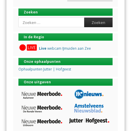
Zoeken
Search
In de Regio
Live
webcam IJmuiden aan Zee
Onze ophaalpunten
Ophaalpunten Jutter | Hofgeest
Onze uitgaven