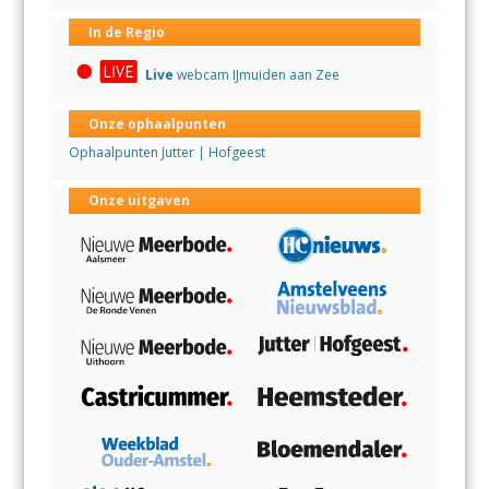
In de Regio
Live
webcam IJmuiden aan Zee
Onze ophaalpunten
Ophaalpunten Jutter | Hofgeest
Onze uitgaven