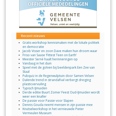
Recent nieuws
Gratis workshop kennismaken met de lokale politiek
en democratie
Jacob Visser en zoon Dave maken hun droom waar
Friso van Saase ‘Fittest Teen on Earth’
Meester Serné haalt herinneringen op
Vandaag in het duin
Speel met de golven bij beeldenpark Een Zee van
Staal
Pubquiz in de Regenwulptuin door Samen Velsen
Dalende trend in strandafval verbergt dreiging
plasticvervuiling
Typisch IJmuiden
Derde editie Buurt Zomer Feest Oud-IJmuiden wordt
weer een knaller
De passie voor Passie voor Slapen
Dennis Gouda neemt mensen in zijn passie mee
Knutselworkshop in het vernieuwde Pieter
Vermeulen Museum