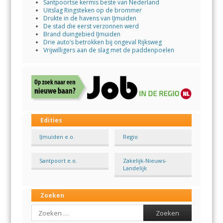
Santpoortse kermis beste van Nederland
Uitslag Ringsteken op de brommer
Drukte in de havens van IJmuiden
De stad die eerst verzonnen werd
Brand duingebied IJmuiden
Drie auto’s betrokken bij ongeval Rijksweg
Vrijwilligers aan de slag met de paddenpoelen
Edities
IJmuiden e.o.
Regio
Santpoort e.o.
Zakelijk-Nieuws-
Landelijk
Zoeken
Search