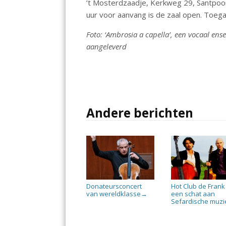
’t Mosterdzaadje, Kerkweg 29, Santp
uur voor aanvang is de zaal open. Toegan
Foto: ‘Ambrosia a capella’, een vocaal en
aangeleverd
Andere berichten
Donateursconcert
Hot Club de Frank
van wereldklasse
een schat aan
→
Sefardische muzi