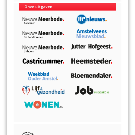
Onze uitgaven