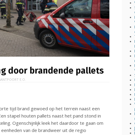
ng door brandende pallets
SANTPOORT E.O.
rte tijd brand gewoed op het terrein naast een
en stapel houten pallets naast het pand stond in
eling. Ogenschijnlijk leek het daardoor te gaan om
 eenheden van de brandweer uit de regio