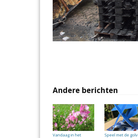
Andere berichten
Vandaag in het
Speel met de gol