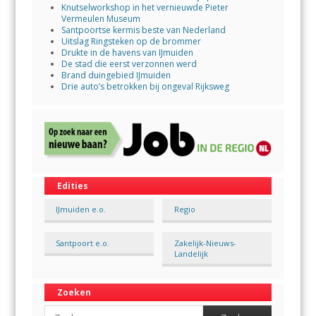
Knutselworkshop in het vernieuwde Pieter
Vermeulen Museum
Santpoortse kermis beste van Nederland
Uitslag Ringsteken op de brommer
Drukte in de havens van IJmuiden
De stad die eerst verzonnen werd
Brand duingebied IJmuiden
Drie auto’s betrokken bij ongeval Rijksweg
Edities
IJmuiden e.o.
Regio
Santpoort e.o.
Zakelijk-Nieuws-
Landelijk
Zoeken
Search