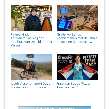
Fatima vindt
Gratis workshop
zelfvertrouwen bij het
kennismaken met de lokale
Taalhuis van De Bibliotheek
politiek en democratie
→
Velsen
→
Jacob Visser en zoon Dave
Friso van Saase ‘Fittest
maken hun droom waar
Teen on Earth’
→
→