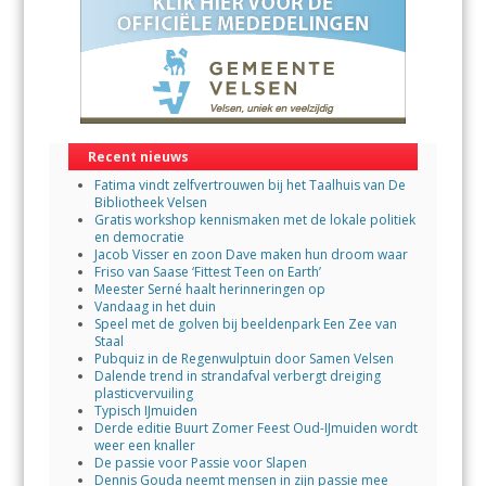
Recent nieuws
Fatima vindt zelfvertrouwen bij het Taalhuis van De
Bibliotheek Velsen
Gratis workshop kennismaken met de lokale politiek
en democratie
Jacob Visser en zoon Dave maken hun droom waar
Friso van Saase ‘Fittest Teen on Earth’
Meester Serné haalt herinneringen op
Vandaag in het duin
Speel met de golven bij beeldenpark Een Zee van
Staal
Pubquiz in de Regenwulptuin door Samen Velsen
Dalende trend in strandafval verbergt dreiging
plasticvervuiling
Typisch IJmuiden
Derde editie Buurt Zomer Feest Oud-IJmuiden wordt
weer een knaller
De passie voor Passie voor Slapen
Dennis Gouda neemt mensen in zijn passie mee