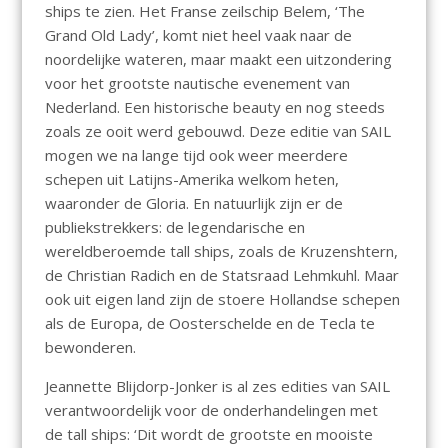
ships te zien. Het Franse zeilschip Belem, ‘The
Grand Old Lady’, komt niet heel vaak naar de
noordelijke wateren, maar maakt een uitzondering
voor het grootste nautische evenement van
Nederland. Een historische beauty en nog steeds
zoals ze ooit werd gebouwd. Deze editie van SAIL
mogen we na lange tijd ook weer meerdere
schepen uit Latijns-Amerika welkom heten,
waaronder de Gloria. En natuurlijk zijn er de
publiekstrekkers: de legendarische en
wereldberoemde tall ships, zoals de Kruzenshtern,
de Christian Radich en de Statsraad Lehmkuhl. Maar
ook uit eigen land zijn de stoere Hollandse schepen
als de Europa, de Oosterschelde en de Tecla te
bewonderen.
Jeannette Blijdorp-Jonker is al zes edities van SAIL
verantwoordelijk voor de onderhandelingen met
de tall ships: ‘Dit wordt de grootste en mooiste