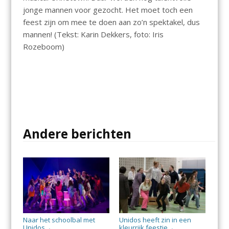
jonge mannen voor gezocht. Het moet toch een
feest zijn om mee te doen aan zo’n spektakel, dus
mannen! (Tekst: Karin Dekkers, foto: Iris
Rozeboom)
Andere berichten
Naar het schoolbal met
Unidos heeft zin in een
Unidos
kleurrijk feestje
→
→