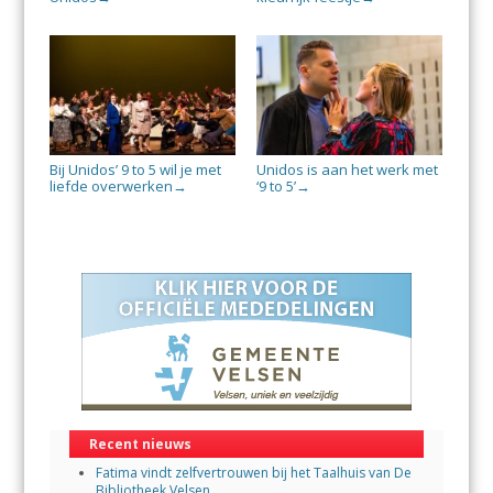
Bij Unidos’ 9 to 5 wil je met
Unidos is aan het werk met
liefde overwerken
‘9 to 5’
→
→
Recent nieuws
Fatima vindt zelfvertrouwen bij het Taalhuis van De
Bibliotheek Velsen