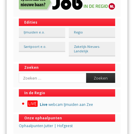
Edities
IJmuiden e.o.
Regio
Santpoort e.o.
Zakelijk-Nieuws-
Landelijk
Zoeken
Search
In de Regio
Live
webcam IJmuiden aan Zee
Onze ophaalpunten
Ophaalpunten Jutter | Hofgeest