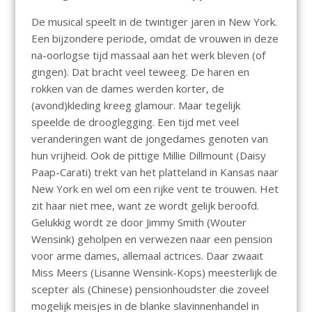
De musical speelt in de twintiger jaren in New York.
Een bijzondere periode, omdat de vrouwen in deze
na-oorlogse tijd massaal aan het werk bleven (of
gingen). Dat bracht veel teweeg. De haren en
rokken van de dames werden korter, de
(avond)kleding kreeg glamour. Maar tegelijk
speelde de drooglegging. Een tijd met veel
veranderingen want de jongedames genoten van
hun vrijheid. Ook de pittige Millie Dillmount (Daisy
Paap-Carati) trekt van het platteland in Kansas naar
New York en wel om een rijke vent te trouwen. Het
zit haar niet mee, want ze wordt gelijk beroofd.
Gelukkig wordt ze door Jimmy Smith (Wouter
Wensink) geholpen en verwezen naar een pension
voor arme dames, allemaal actrices. Daar zwaait
Miss Meers (Lisanne Wensink-Kops) meesterlijk de
scepter als (Chinese) pensionhoudster die zoveel
mogelijk meisjes in de blanke slavinnenhandel in