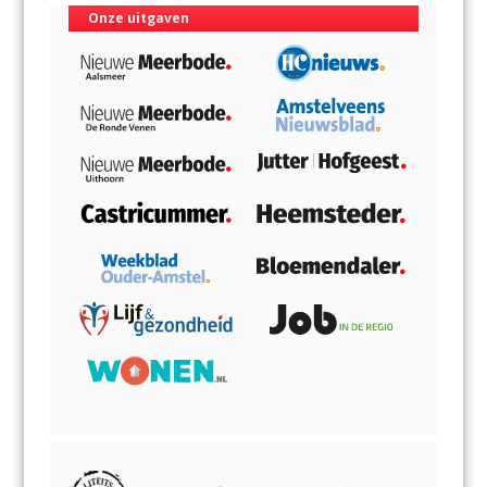
Onze uitgaven