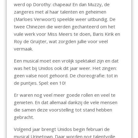
werd op Dorothy: chapeau! En dan Muzzy, de
zangeres met al haar talenten en geheimen
(Marloes Verwoort) speelde weer uitbundig. De
twee Chinezen die werden gechanteerd om het
vuile werk voor Miss Meers te doen, Baris Kirik en
Roy de Gruijter, wat zorgden jullie voor veel
vermaak.
Een musical moet een vrolijk spektakel zijn en dat
was het bij Unidos ook dit jaar weer. Het zingen:
geen valse noot gehoord. De choreografie: tot in
de puntjes. Spel: een 10!
Er waren nog veel meer goede rollen en veel te
genieten. En dat allemaal dankzij de vele mensen
die samen deze voorstelling tot stand hebben
gebracht.
Volgend jaar brengt Unidos begin februari de
musical Urinetown. Daar worden nog talentvolle