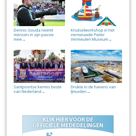
Dennis Gouda neemt
Knutselworkshop in het
mensen in zijn passie
vernieuwde Pieter
mee
Vermeulen Museum
→
→
Santpoortse kermis beste
Drukte in de havens van
van Nederland
IJmuiden
→
→