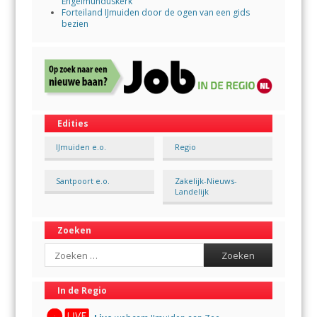
Engelmunduskerk
Forteiland IJmuiden door de ogen van een gids
bezien
Edities
IJmuiden e.o.
Regio
Santpoort e.o.
Zakelijk-Nieuws-
Landelijk
Zoeken
Search
In de Regio