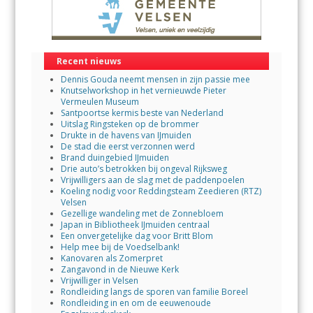
Recent nieuws
Dennis Gouda neemt mensen in zijn passie mee
Knutselworkshop in het vernieuwde Pieter
Vermeulen Museum
Santpoortse kermis beste van Nederland
Uitslag Ringsteken op de brommer
Drukte in de havens van IJmuiden
De stad die eerst verzonnen werd
Brand duingebied IJmuiden
Drie auto’s betrokken bij ongeval Rijksweg
Vrijwilligers aan de slag met de paddenpoelen
Koeling nodig voor Reddingsteam Zeedieren (RTZ)
Velsen
Gezellige wandeling met de Zonnebloem
Japan in Bibliotheek IJmuiden centraal
Een onvergetelijke dag voor Britt Blom
Help mee bij de Voedselbank!
Kanovaren als Zomerpret
Zangavond in de Nieuwe Kerk
Vrijwilliger in Velsen
Rondleiding langs de sporen van familie Boreel
Rondleiding in en om de eeuwenoude