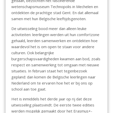
gedaan, bezochten het fascinerende
wetenschapsmuseum Technopolis in Mechelen en
ontdekten de prachtige stad Gent. En dat allemaal
samen met hun Belgische leeftijdsgenoten.
De uitwisseling bood meer dan alleen leuke
activiteiten: leerlingen werden uit hun comfortzone
gehaald, leerden samenwerken en ontdekten hoe
waardevol het is om open te staan voor andere
culturen. Ook belangrijke
burgerschapsvaardigheden kwamen aan bod, zoals
respect en samenwerking tot omgaan met nieuwe
situaties. In februari staat het tegenbezoek
gepland: dan komen de Belgische leerlingen naar
Nederland om te ervaren hoe het er bij ons op
school aan toe gaat.
Het is inmiddels het derde jaar op rij dat deze
uitwisseling plaatsvindt. De eerste twee edities
werden mogelijk gemaakt door het Erasmus+-