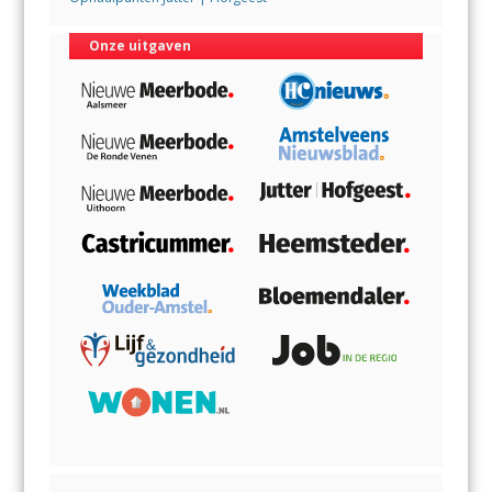
Onze uitgaven