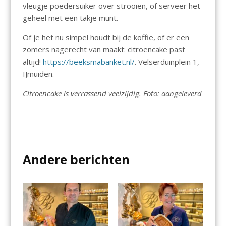
vleugje poedersuiker over strooien, of serveer het
geheel met een takje munt.
Of je het nu simpel houdt bij de koffie, of er een
zomers nagerecht van maakt: citroencake past
altijd!
https://beeksmabanket.nl/
. Velserduinplein 1,
IJmuiden.
Citroencake is verrassend veelzijdig. Foto: aangeleverd
Andere berichten