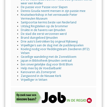
weer een knaller
De passie voor Passie voor Slapen
Dennis Gouda neemt mensen in zijn passie mee
Knutselworkshop in het vernieuwde Pieter
Vermeulen Museum
Santpoortse kermis beste van Nederland
Uitslag Ringsteken op de brommer
Drukte in de havens van IJmuiden
De stad die eerst verzonnen werd
Brand duingebied IJmuiden
Drie auto’s betrokken bij ongeval Rijksweg
Vrijwilligers aan de slag met de paddenpoelen
Koeling nodig voor Reddingsteam Zeedieren (RTZ)
Velsen
Gezellige wandeling met de Zonnebloem
Japan in Bibliotheek IJmuiden centraal
Een onvergetelijke dag voor Britt Blom
Help mee bij de Voedselbank!
Kanovaren als Zomerpret
Zangavond in de Nieuwe Kerk
Vrijwilliger in Velsen