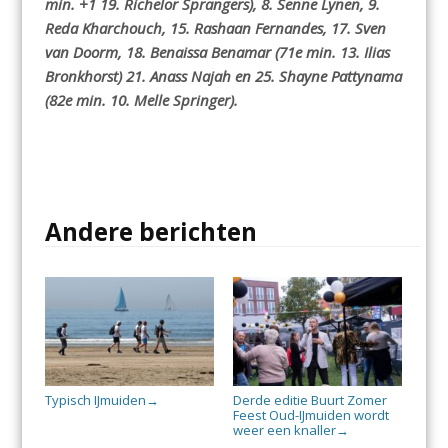
min. +1 19. Richelor Sprangers), 8. Senne Lynen, 9.
Reda Kharchouch, 15. Rashaan Fernandes, 17. Sven
van Doorm, 18. Benaissa Benamar (71e min. 13. Ilias
Bronkhorst) 21. Anass Najah en 25. Shayne Pattynama
(82e min. 10. Melle Springer).
Andere berichten
Typisch IJmuiden
Derde editie Buurt Zomer
→
Feest Oud-IJmuiden wordt
weer een knaller
→