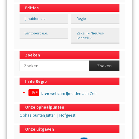
Edities
IJmuiden e.o.
Regio
Santpoort e.o.
Zakelijk-Nieuws-
Landelijk
Zoeken
Search
In de Regio
Live
webcam IJmuiden aan Zee
Onze ophaalpunten
Ophaalpunten Jutter | Hofgeest
Onze uitgaven