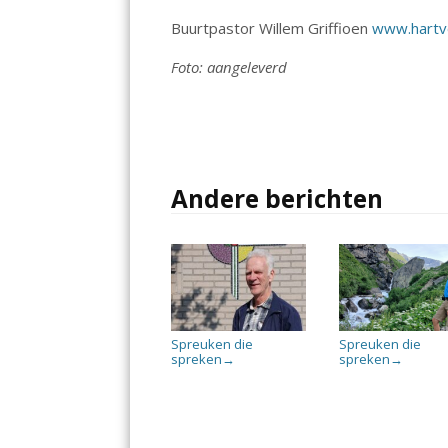
Buurtpastor Willem Griffioen
www.hartvo
Foto: aangeleverd
Andere berichten
Spreuken die
Spreuken die
spreken
spreken
→
→