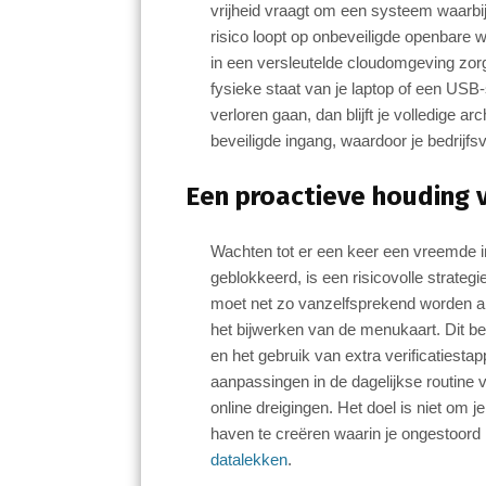
vrijheid vraagt om een systeem waarbij j
risico loopt op onbeveiligde openbare 
in een versleutelde cloudomgeving zorgt
fysieke staat van je laptop of een USB
verloren gaan, dan blijft je volledige a
beveiligde ingang, waardoor je bedrijfsv
Een proactieve houding 
Wachten tot er een keer een vreemde i
geblokkeerd, is een risicovolle strategi
moet net zo vanzelfsprekend worden als
het bijwerken van de menukaart. Dit be
en het gebruik van extra verificatiestap
aanpassingen in de dagelijkse routine
online dreigingen. Het doel is niet om
haven te creëren waarin je ongestoord k
datalekken
.