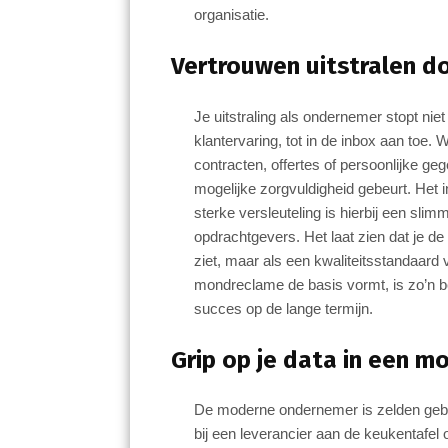
organisatie.
Vertrouwen uitstralen d
Je uitstraling als ondernemer stopt niet b
klantervaring, tot in de inbox aan toe
contracten, offertes of persoonlijke gege
mogelijke zorgvuldigheid gebeurt. Het 
sterke versleuteling is hierbij een slim
opdrachtgevers. Het laat zien dat je de
ziet, maar als een kwaliteitsstandaard 
mondreclame de basis vormt, is zo’n b
succes op de lange termijn.
Grip op je data in een 
De moderne ondernemer is zelden gebo
bij een leverancier aan de keukentafel 