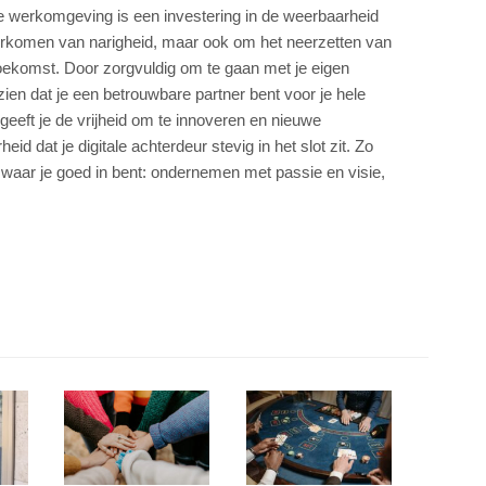
ine werkomgeving is een investering in de weerbaarheid
orkomen van narigheid, maar ook om het neerzetten van
toekomst. Door zorgvuldig om te gaan met je eigen
zien dat je een betrouwbare partner bent voor je hele
geeft je de vrijheid om te innoveren en nieuwe
d dat je digitale achterdeur stevig in het slot zit. Zo
n waar je goed in bent: ondernemen met passie en visie,