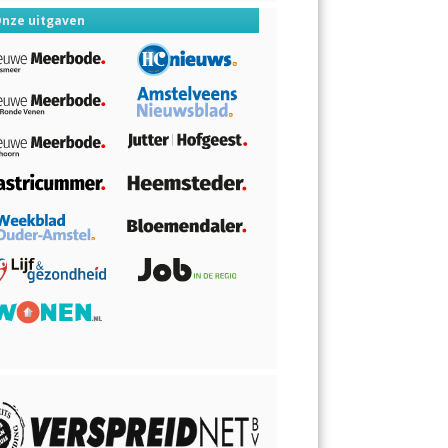
nze uitgaven