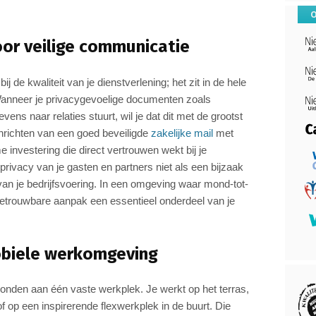
O
oor veilige communicatie
ij de kwaliteit van je dienstverlening; het zit in de hele
. Wanneer je privacygevoelige documenten zoals
vens naar relaties stuurt, wil je dat dit met de grootst
inrichten van een goed beveiligde
zakelijke mail
met
me investering die direct vertrouwen wekt bij je
 privacy van je gasten en partners niet als een bijzaak
van je bedrijfsvoering. In een omgeving waar mond-tot-
etrouwbare aanpak een essentieel onderdeel van je
mobiele werkomgeving
nden aan één vaste werkplek. Je werkt op het terras,
of op een inspirerende flexwerkplek in de buurt. Die