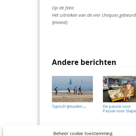
Op de foto:
Het uitreiken van de vier cheques gebeurde
IJmond)
Andere berichten
Typisch IJmuiden
De passie voor
→
Passie voor Slap
Beheer cookie toestemming