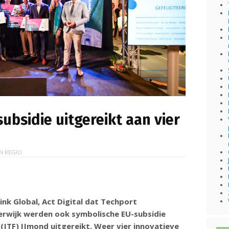
ubsidie uitgereikt aan vier
IN
REGIO
nk Global, Act Digital dat Techport
verwijk werden ook symbolische EU-subsidie
 (JTF) IJmond uitgereikt. Weer vier innovatieve