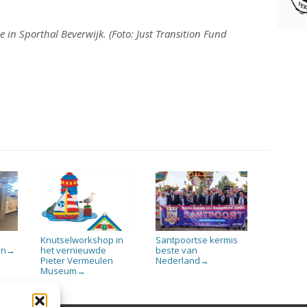
 in Sporthal Beverwijk. (Foto: Just Transition Fund
Knutselworkshop in
Santpoortse kermis
en
het vernieuwde
beste van
→
Pieter Vermeulen
Nederland
→
Museum
→