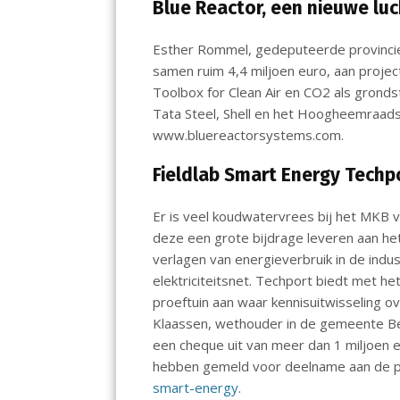
Blue Reactor, een nieuwe lu
Esther Rommel, gedeputeerde provinci
samen ruim 4,4 miljoen euro, aan projec
Toolbox for Clean Air en CO2 als grondst
Tata Steel, Shell en het Hoogheemraad
www.bluereactorsystems.com.
Fieldlab Smart Energy Techp
Er is veel koudwatervrees bij het MKB v
deze een grote bijdrage leveren aan het
verlagen van energieverbruik in de indus
elektriciteitsnet. Techport biedt met h
proeftuin aan waar kennisuitwisseling o
Klaassen, wethouder in de gemeente Bev
een cheque uit van meer dan 1 miljoen e
hebben gemeld voor deelname aan de pr
smart-energy
.