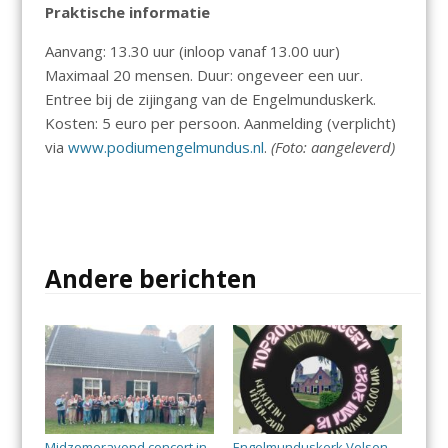
Praktische informatie
Aanvang: 13.30 uur (inloop vanaf 13.00 uur)
Maximaal 20 mensen. Duur: ongeveer een uur.
Entree bij de zijingang van de Engelmunduskerk.
Kosten: 5 euro per persoon. Aanmelding (verplicht)
via
www.podiumengelmundus.nl
.
(Foto: aangeleverd)
Andere berichten
Midzomeravond concert in
Engelmunduskerk Velsen-