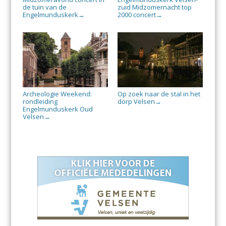
de tuin van de
zuid Midzomernacht top
Engelmunduskerk
2000 concert
→
→
Archeologie Weekend:
Op zoek naar de stal in het
rondleiding
dorp Velsen
→
Engelmunduskerk Oud
Velsen
→