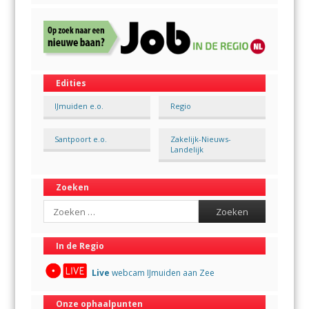
Edities
IJmuiden e.o.
Regio
Santpoort e.o.
Zakelijk-Nieuws-
Landelijk
Zoeken
Search
In de Regio
Live
webcam IJmuiden aan Zee
Onze ophaalpunten