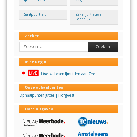
Santpoort e.o.
Zakelijk-Nieuws-
Landelijk
Zoeken
Search
In de Regio
Live
webcam IJmuiden aan Zee
Onze ophaalpunten
Ophaalpunten Jutter | Hofgeest
Onze uitgaven