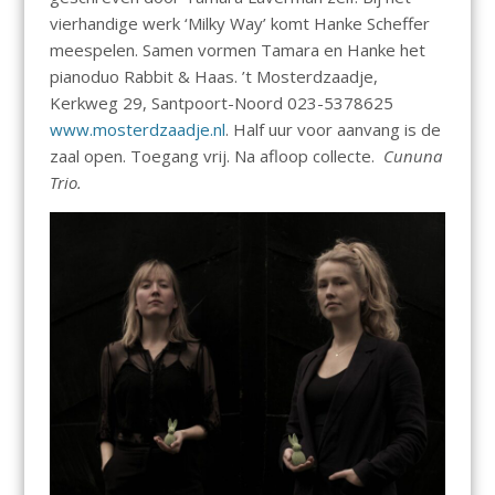
vierhandige werk ‘Milky Way’ komt Hanke Scheffer
meespelen. Samen vormen Tamara en Hanke het
pianoduo Rabbit & Haas. ’t Mosterdzaadje,
Kerkweg 29, Santpoort-Noord 023-5378625
www.mosterdzaadje.nl
. Half uur voor aanvang is de
zaal open. Toegang vrij. Na afloop collecte.
Cununa
Trio.