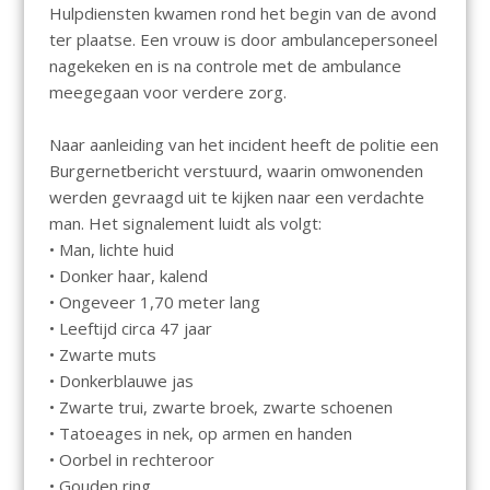
Hulpdiensten kwamen rond het begin van de avond
ter plaatse. Een vrouw is door ambulancepersoneel
nagekeken en is na controle met de ambulance
meegegaan voor verdere zorg.
Naar aanleiding van het incident heeft de politie een
Burgernetbericht verstuurd, waarin omwonenden
werden gevraagd uit te kijken naar een verdachte
man. Het signalement luidt als volgt:
• Man, lichte huid
• Donker haar, kalend
• Ongeveer 1,70 meter lang
• Leeftijd circa 47 jaar
• Zwarte muts
• Donkerblauwe jas
• Zwarte trui, zwarte broek, zwarte schoenen
• Tatoeages in nek, op armen en handen
• Oorbel in rechteroor
• Gouden ring