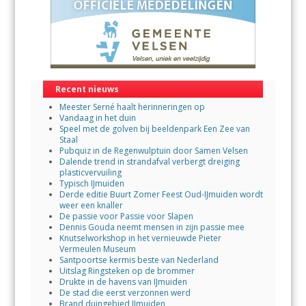
Recent nieuws
Meester Serné haalt herinneringen op
Vandaag in het duin
Speel met de golven bij beeldenpark Een Zee van
Staal
Pubquiz in de Regenwulptuin door Samen Velsen
Dalende trend in strandafval verbergt dreiging
plasticvervuiling
Typisch IJmuiden
Derde editie Buurt Zomer Feest Oud-IJmuiden wordt
weer een knaller
De passie voor Passie voor Slapen
Dennis Gouda neemt mensen in zijn passie mee
Knutselworkshop in het vernieuwde Pieter
Vermeulen Museum
Santpoortse kermis beste van Nederland
Uitslag Ringsteken op de brommer
Drukte in de havens van IJmuiden
De stad die eerst verzonnen werd
Brand duingebied IJmuiden