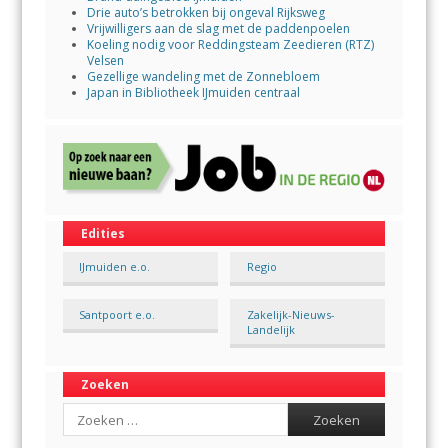
Drie auto’s betrokken bij ongeval Rijksweg
Vrijwilligers aan de slag met de paddenpoelen
Koeling nodig voor Reddingsteam Zeedieren (RTZ)
Velsen
Gezellige wandeling met de Zonnebloem
Japan in Bibliotheek IJmuiden centraal
Edities
IJmuiden e.o.
Regio
Santpoort e.o.
Zakelijk-Nieuws-
Landelijk
Zoeken
Search