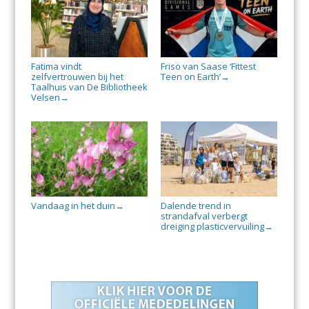
Fatima vindt
Friso van Saase ‘Fittest
zelfvertrouwen bij het
Teen on Earth’
→
Taalhuis van De Bibliotheek
Velsen
→
Vandaag in het duin
Dalende trend in
→
strandafval verbergt
dreiging plasticvervuiling
→