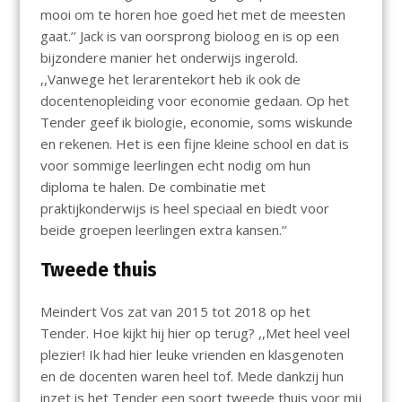
mooi om te horen hoe goed het met de meesten
gaat.’’ Jack is van oorsprong bioloog en is op een
bijzondere manier het onderwijs ingerold.
,,Vanwege het lerarentekort heb ik ook de
docentenopleiding voor economie gedaan. Op het
Tender geef ik biologie, economie, soms wiskunde
en rekenen. Het is een fijne kleine school en dat is
voor sommige leerlingen echt nodig om hun
diploma te halen. De combinatie met
praktijkonderwijs is heel speciaal en biedt voor
beide groepen leerlingen extra kansen.’’
Tweede thuis
Meindert Vos zat van 2015 tot 2018 op het
Tender. Hoe kijkt hij hier op terug? ,,Met heel veel
plezier! Ik had hier leuke vrienden en klasgenoten
en de docenten waren heel tof. Mede dankzij hun
inzet is het Tender een soort tweede thuis voor mij