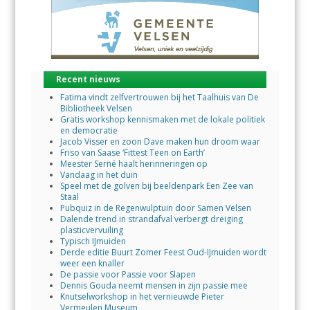
Recent nieuws
Fatima vindt zelfvertrouwen bij het Taalhuis van De
Bibliotheek Velsen
Gratis workshop kennismaken met de lokale politiek
en democratie
Jacob Visser en zoon Dave maken hun droom waar
Friso van Saase ‘Fittest Teen on Earth’
Meester Serné haalt herinneringen op
Vandaag in het duin
Speel met de golven bij beeldenpark Een Zee van
Staal
Pubquiz in de Regenwulptuin door Samen Velsen
Dalende trend in strandafval verbergt dreiging
plasticvervuiling
Typisch IJmuiden
Derde editie Buurt Zomer Feest Oud-IJmuiden wordt
weer een knaller
De passie voor Passie voor Slapen
Dennis Gouda neemt mensen in zijn passie mee
Knutselworkshop in het vernieuwde Pieter
Vermeulen Museum