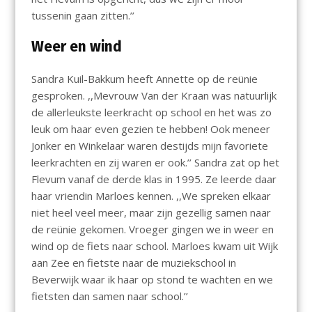
tussenin gaan zitten.’’
Weer en wind
Sandra Kuil-Bakkum heeft Annette op de reünie
gesproken. ,,Mevrouw Van der Kraan was natuurlijk
de allerleukste leerkracht op school en het was zo
leuk om haar even gezien te hebben! Ook meneer
Jonker en Winkelaar waren destijds mijn favoriete
leerkrachten en zij waren er ook.’’ Sandra zat op het
Flevum vanaf de derde klas in 1995. Ze leerde daar
haar vriendin Marloes kennen. ,,We spreken elkaar
niet heel veel meer, maar zijn gezellig samen naar
de reünie gekomen. Vroeger gingen we in weer en
wind op de fiets naar school. Marloes kwam uit Wijk
aan Zee en fietste naar de muziekschool in
Beverwijk waar ik haar op stond te wachten en we
fietsten dan samen naar school.’’