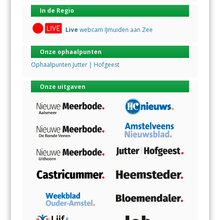
In de Regio
Live
webcam IJmuiden aan Zee
Onze ophaalpunten
Ophaalpunten Jutter | Hofgeest
Onze uitgaven