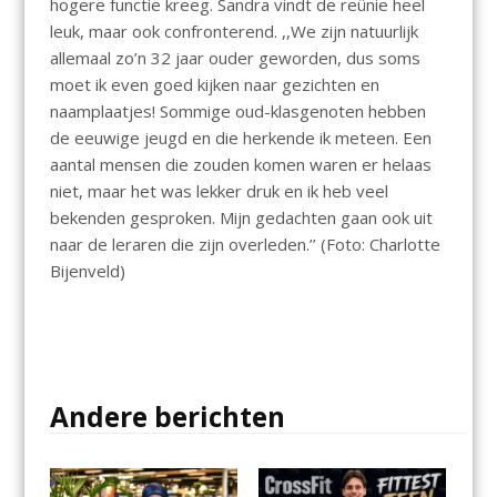
hogere functie kreeg. Sandra vindt de reünie heel
leuk, maar ook confronterend. ,,We zijn natuurlijk
allemaal zo’n 32 jaar ouder geworden, dus soms
moet ik even goed kijken naar gezichten en
naamplaatjes! Sommige oud-klasgenoten hebben
de eeuwige jeugd en die herkende ik meteen. Een
aantal mensen die zouden komen waren er helaas
niet, maar het was lekker druk en ik heb veel
bekenden gesproken. Mijn gedachten gaan ook uit
naar de leraren die zijn overleden.’’ (Foto: Charlotte
Bijenveld)
Andere berichten