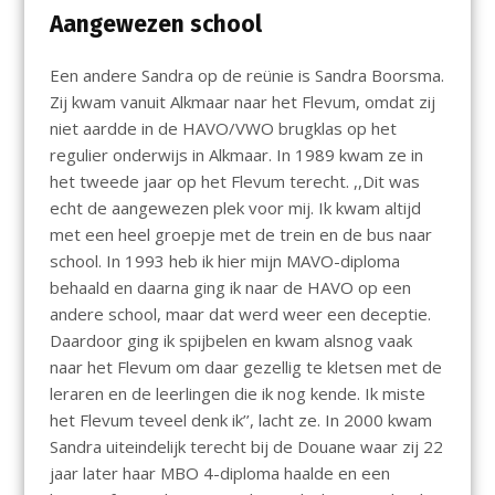
Aangewezen school
Een andere Sandra op de reünie is Sandra Boorsma.
Zij kwam vanuit Alkmaar naar het Flevum, omdat zij
niet aardde in de HAVO/VWO brugklas op het
regulier onderwijs in Alkmaar. In 1989 kwam ze in
het tweede jaar op het Flevum terecht. ,,Dit was
echt de aangewezen plek voor mij. Ik kwam altijd
met een heel groepje met de trein en de bus naar
school. In 1993 heb ik hier mijn MAVO-diploma
behaald en daarna ging ik naar de HAVO op een
andere school, maar dat werd weer een deceptie.
Daardoor ging ik spijbelen en kwam alsnog vaak
naar het Flevum om daar gezellig te kletsen met de
leraren en de leerlingen die ik nog kende. Ik miste
het Flevum teveel denk ik’’, lacht ze. In 2000 kwam
Sandra uiteindelijk terecht bij de Douane waar zij 22
jaar later haar MBO 4-diploma haalde en een