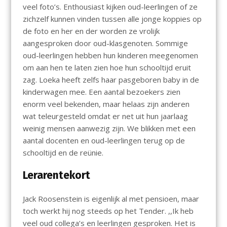
veel foto’s. Enthousiast kijken oud-leerlingen of ze
zichzelf kunnen vinden tussen alle jonge koppies op
de foto en her en der worden ze vrolijk
aangesproken door oud-klasgenoten. Sommige
oud-leerlingen hebben hun kinderen meegenomen
om aan hen te laten zien hoe hun schooltijd eruit
zag. Loeka heeft zelfs haar pasgeboren baby in de
kinderwagen mee. Een aantal bezoekers zien
enorm veel bekenden, maar helaas zijn anderen
wat teleurgesteld omdat er net uit hun jaarlaag
weinig mensen aanwezig zijn. We blikken met een
aantal docenten en oud-leerlingen terug op de
schooltijd en de reünie.
Lerarentekort
Jack Roosenstein is eigenlijk al met pensioen, maar
toch werkt hij nog steeds op het Tender. ,,Ik heb
veel oud collega’s en leerlingen gesproken. Het is