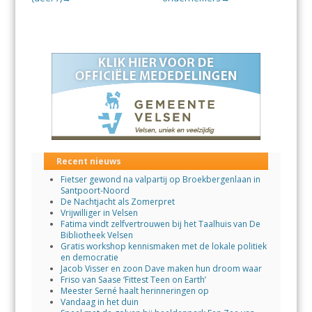
Recent nieuws
Fietser gewond na valpartij op Broekbergenlaan in
Santpoort-Noord
De Nachtjacht als Zomerpret
Vrijwilliger in Velsen
Fatima vindt zelfvertrouwen bij het Taalhuis van De
Bibliotheek Velsen
Gratis workshop kennismaken met de lokale politiek
en democratie
Jacob Visser en zoon Dave maken hun droom waar
Friso van Saase ‘Fittest Teen on Earth’
Meester Serné haalt herinneringen op
Vandaag in het duin