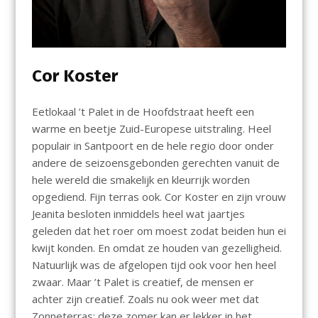
Cor Koster
Eetlokaal ’t Palet in de Hoofdstraat heeft een
warme en beetje Zuid-Europese uitstraling. Heel
populair in Santpoort en de hele regio door onder
andere de seizoensgebonden gerechten vanuit de
hele wereld die smakelijk en kleurrijk worden
opgediend. Fijn terras ook. Cor Koster en zijn vrouw
Jeanita besloten inmiddels heel wat jaartjes
geleden dat het roer om moest zodat beiden hun ei
kwijt konden. En omdat ze houden van gezelligheid.
Natuurlijk was de afgelopen tijd ook voor hen heel
zwaar. Maar ’t Palet is creatief, de mensen er
achter zijn creatief. Zoals nu ook weer met dat
Zonneterras: deze zomer kan er lekker in het