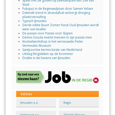
Speel met de golven bij beeldenpark Een Zee van
Staal
Pubquiz in de Regenwulptuin door Samen Velsen
Dalende trend in strandafval verbergt dreiging
plasticvervuiling
Typisch IJmuiden
Derde editie Buurt Zomer Feest Oud-IJmuiden wordt
weer een knaller
De passie voor Passie voor Slapen
Dennis Gouda neemt mensen in zijn passie mee
Knutselworkshop in het vernieuwde Pieter
Vermeulen Museum
Santpoortse kermis beste van Nederland
Uitslag Ringsteken op de brommer
Drukte in de havens van IJmuiden
Edities
IJmuiden e.o.
Regio
Santpoort e.o.
Zakelijk-Nieuws-