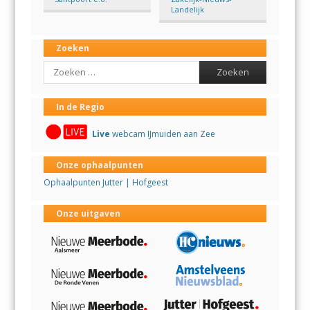
Landelijk
Zoeken
Search
In de Regio
Live
webcam IJmuiden aan Zee
Onze ophaalpunten
Ophaalpunten Jutter | Hofgeest
Onze uitgaven