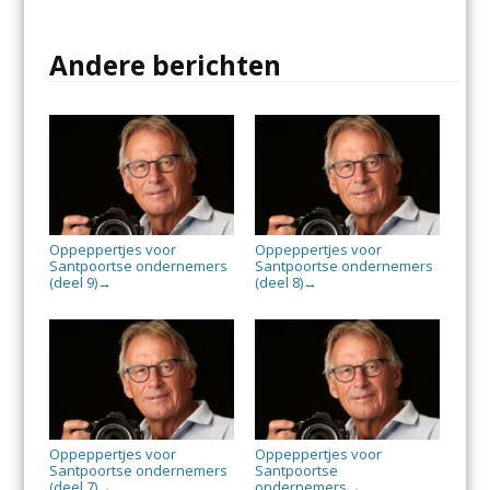
Andere berichten
Oppeppertjes voor
Oppeppertjes voor
Santpoortse ondernemers
Santpoortse ondernemers
(deel 9)
(deel 8)
→
→
Oppeppertjes voor
Oppeppertjes voor
Santpoortse ondernemers
Santpoortse
(deel 7)
ondernemers
→
→