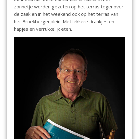
zonnetje worden gezeten op het terras tegenover
de zaak en in het weekend ook op het terras van
het Broekbergenplein. Met lekkere drankjes en
hapjes en verrukkelijk eten.