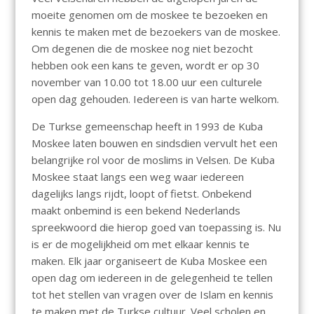
moeite genomen om de moskee te bezoeken en
kennis te maken met de bezoekers van de moskee.
Om degenen die de moskee nog niet bezocht
hebben ook een kans te geven, wordt er op 30
november van 10.00 tot 18.00 uur een culturele
open dag gehouden. Iedereen is van harte welkom.
De Turkse gemeenschap heeft in 1993 de Kuba
Moskee laten bouwen en sindsdien vervult het een
belangrijke rol voor de moslims in Velsen. De Kuba
Moskee staat langs een weg waar iedereen
dagelijks langs rijdt, loopt of fietst. Onbekend
maakt onbemind is een bekend Nederlands
spreekwoord die hierop goed van toepassing is. Nu
is er de mogelijkheid om met elkaar kennis te
maken. Elk jaar organiseert de Kuba Moskee een
open dag om iedereen in de gelegenheid te tellen
tot het stellen van vragen over de Islam en kennis
te maken met de Turkse cultuur. Veel scholen en