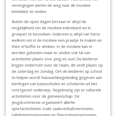
verengingen weten de weg naar de moskee
inmiddels te vinden.
Buiten de open dagen bestaat er altijd de
mogelijkheid om de moskee individueel en in
groepen te bezoeken. Iedereen is altijd van harte
welkom om in de moskee een praatje te maken en
thee of koffie te drinken. In de moskee kan er
worden gebeden maar er vinden ook tal van
activiteiten plaats voor jong en oud. De kinderen
krijgen onderricht over de Islam, dit vindt plaats op
de zaterdag en zondag. Om de kinderen op school
te helpen wordt huiswerkbegeleiding gegeven aan
leerlingen van basisscholen en scholieren uit het
voortgezet onderwijs. Regelmatig zijn er culturele
activiteiten voor de gemeenschap. De
jeugdcommissie organiseert allerlei
sportactiviteiten zoals zaalvoetbaltoernooien,
tafeltennistoernooien en Playstationtoernooien.