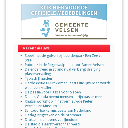
Recent nieuws
Speel met de golven bij beeldenpark Een Zee van
Staal
Pubquiz in de Regenwulptuin door Samen Velsen
Dalende trend in strandafval verbergt dreiging
plasticvervuiling
Typisch IJmuiden
Derde editie Buurt Zomer Feest Oud-IJmuiden wordt
weer een knaller
De passie voor Passie voor Slapen
Dennis Gouda neemt mensen in zijn passie mee
Knutselworkshop in het vernieuwde Pieter
Vermeulen Museum
Santpoortse kermis beste van Nederland
Uitslag Ringsteken op de brommer
Drukte in de havens van IJmuiden
De stad die eerst verzonnen werd