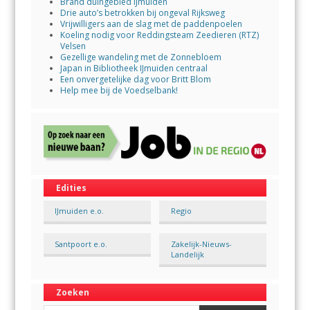
Brand duingebied IJmuiden
Drie auto’s betrokken bij ongeval Rijksweg
Vrijwilligers aan de slag met de paddenpoelen
Koeling nodig voor Reddingsteam Zeedieren (RTZ)
Velsen
Gezellige wandeling met de Zonnebloem
Japan in Bibliotheek IJmuiden centraal
Een onvergetelijke dag voor Britt Blom
Help mee bij de Voedselbank!
Edities
IJmuiden e.o.
Regio
Santpoort e.o.
Zakelijk-Nieuws-
Landelijk
Zoeken
Search